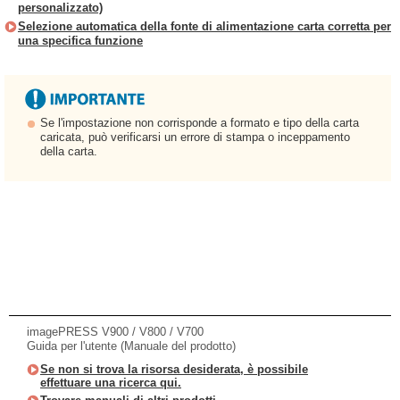
personalizzato)
Selezione automatica della fonte di alimentazione carta corretta per
una specifica funzione
Se l'impostazione non corrisponde a formato e tipo della carta
caricata, può verificarsi un errore di stampa o inceppamento
della carta.
imagePRESS V900 / V800 / V700
Guida per l'utente (Manuale del prodotto)
Se non si trova la risorsa desiderata, è possibile
effettuare una ricerca qui.