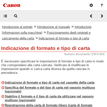
>
>
Introduzione al portale
Introduzione al manuale
Introduzione
>
(informazioni sulla macchina)
Posizionamento degli originali e
>
caricamento della carta
Indicazione di formato e tipo di carta
Indicazione di formato e tipo di carta
Numero documento: E5F4-00X
È necessario specificare le impostazioni di formato e tipo di carta in modo
che corrispondano alla carta caricata. Verificare di modificare le
impostazioni quando si carica carta diversa da quella caricata in
precedenza.
Indicazione di formato e tipo di carta nel cassetto della carta
Specifica del formato e del tipo di carta nel vassoio multiuso
(opzionale)
Stabilire il formato e il tipo di carta da utilizzare nel vassoio
multiuso (opzionale)
Registrazione della carta di formato libero (carta di formato