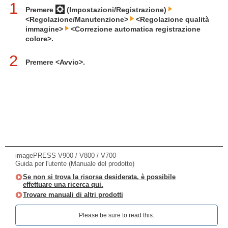
1
Premere
(Impostazioni/Registrazione)
<Regolazione/Manutenzione>
<Regolazione qualità
immagine>
<Correzione automatica registrazione
colore>.
2
Premere <Avvio>.
imagePRESS V900 / V800 / V700
Guida per l'utente (Manuale del prodotto)
Se non si trova la risorsa desiderata, è possibile
effettuare una ricerca qui.
Trovare manuali di altri prodotti
Please be sure to read this.‎