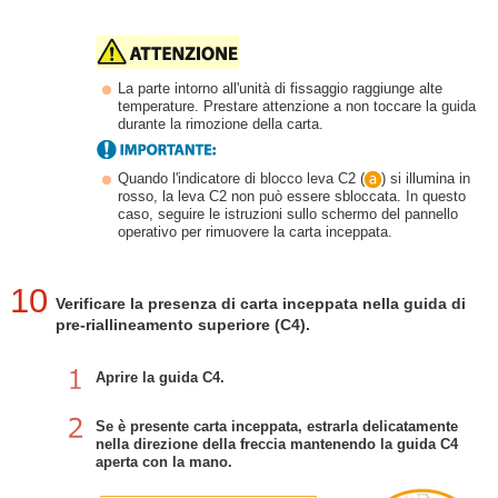
La parte intorno all'unità di fissaggio raggiunge alte
temperature. Prestare attenzione a non toccare la guida
durante la rimozione della carta.
Quando l'indicatore di blocco leva C2 (
) si illumina in
rosso, la leva C2 non può essere sbloccata. In questo
caso, seguire le istruzioni sullo schermo del pannello
operativo per rimuovere la carta inceppata.
10
Verificare la presenza di carta inceppata nella guida di
pre-riallineamento superiore (C4).
Aprire la guida C4.
Se è presente carta inceppata, estrarla delicatamente
nella direzione della freccia mantenendo la guida C4
aperta con la mano.