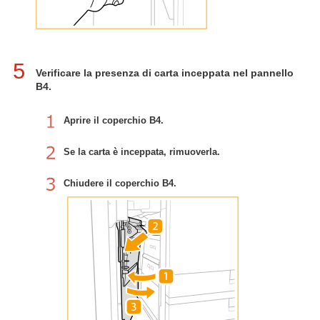
5
Verificare la presenza di carta inceppata nel pannello
B4.
Aprire il coperchio B4.
Se la carta è inceppata, rimuoverla.
Chiudere il coperchio B4.