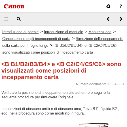
>
>
>
Introduzione al portale
Introduzione al manuale
Manutenzione
>
Cancellazione degli inceppamenti di carta
Rimozione dell'inceppamento
>
della carta per il foglio lungo
<B B1/B2/B3/B4> e <B C2/C4/C5/C6>
sono visualizzati come posizioni di inceppamento carta
<B B1/B2/B3/B4> e <B C2/C4/C5/C6> sono
visualizzati come posizioni di
inceppamento carta
Numero documento: E5F4-03U
Verificare la posizione di inceppamento sullo schermo e seguire la
seguente procedura per rimuovere l'originale.
Le posizioni di ciascuna unità e di ciascuna area, "leva B1", "guida B2",
ecc. nella procedura sono come mostrato in figura.