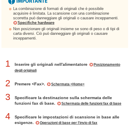
La combinazione di formati di originali che è possibile
acquisire è limitata. La scansione con una combinazione
scorretta può danneggiare gli originali o causare inceppamenti.
Specifiche hardware
Non posizionare gli originali insieme se sono di peso o di tipi di
carta diversi. Ciò può danneggiare gli originali o causare
inceppamenti.
1
Inserire gli originali nell'alimentatore
Posizionamento
degli originali
2
Premere <Fax>.
Schermata <Home>
3
Specificare la destinazione sulla schermata delle
funzioni fax di base.
Schermata delle funzioni fax di base
4
Specificare le impostazioni di scansione in base alle
esigenze.
Operazioni di base per l'invio di fax