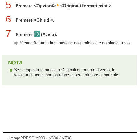
5
Premere <Opzioni>
<Originali formati misti>.
6
Premere <Chiudi>.
7
Premere
(Avvio).
Viene effettuata la scansione degli originali e comincia l'invio.
Se si imposta la modalità Originali di formato diverso, la
velocità di scansione potrebbe essere inferiore al normale.
imagePRESS V900 / V800 / V700