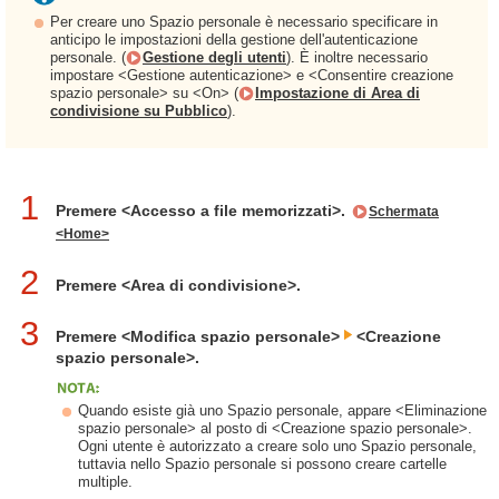
Per creare uno Spazio personale è necessario specificare in
anticipo le impostazioni della gestione dell'autenticazione
personale. (
Gestione degli utenti
). È inoltre necessario
impostare <Gestione autenticazione> e <Consentire creazione
spazio personale> su <On> (
Impostazione di Area di
condivisione su Pubblico
).
1
Premere <Accesso a file memorizzati>.
Schermata
<Home>
2
Premere <Area di condivisione>.
3
Premere <Modifica spazio personale>
<Creazione
spazio personale>.
Quando esiste già uno Spazio personale, appare <Eliminazione
spazio personale> al posto di <Creazione spazio personale>.
Ogni utente è autorizzato a creare solo uno Spazio personale,
tuttavia nello Spazio personale si possono creare cartelle
multiple.