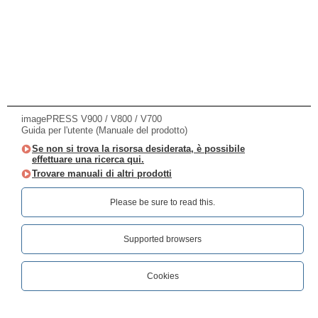
imagePRESS V900 / V800 / V700
Guida per l'utente (Manuale del prodotto)
Se non si trova la risorsa desiderata, è possibile
effettuare una ricerca qui.
Trovare manuali di altri prodotti
Please be sure to read this.‎
Supported browsers
Cookies