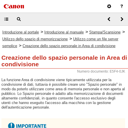
>
>
>
Introduzione al portale
Introduzione al manuale
Stampa/Scansione
>
Utilizzo dello spazio di memorizzazione
Utilizzo come un file server
>
semplice
Creazione dello spazio personale in Area di condivisione
Creazione dello spazio personale in Area di
condivisione
Numero documento: E5F4-0JK
La funzione Area di condivisione viene tipicamente utilizzata per la
condivisione di dati, tuttavia è possibile creare uno "Spazio personale" in
modo da poterlo utilizzare come area di memoria personale e non aperta al
pubblico. Lo Spazio personale è adatto alla memorizzazione di documenti
altamente confidenziali, in quanto consente l'accesso esclusivo degli
utenti che hanno eseguito l'accesso alla macchina con la gestione
dell'autenticazione personale.