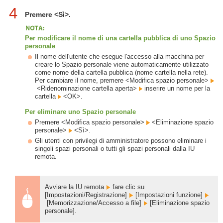
4
Premere <Sì>.
Per modificare il nome di una cartella pubblica di uno Spazio
personale
Il nome dell'utente che esegue l'accesso alla macchina per
creare lo Spazio personale viene automaticamente utilizzato
come nome della cartella pubblica (nome cartella nella rete).
Per cambiare il nome, premere <Modifica spazio personale>
<Ridenominazione cartella aperta>
inserire un nome per la
cartella
<OK>.
Per eliminare uno Spazio personale
Premere <Modifica spazio personale>
<Eliminazione spazio
personale>
<Sì>.
Gli utenti con privilegi di amministratore possono eliminare i
singoli spazi personali o tutti gli spazi personali dalla IU
remota.
Avviare la IU remota
fare clic su
[Impostazioni/Registrazione]
[Impostazioni funzione]
[Memorizzazione/Accesso a file]
[Eliminazione spazio
personale].