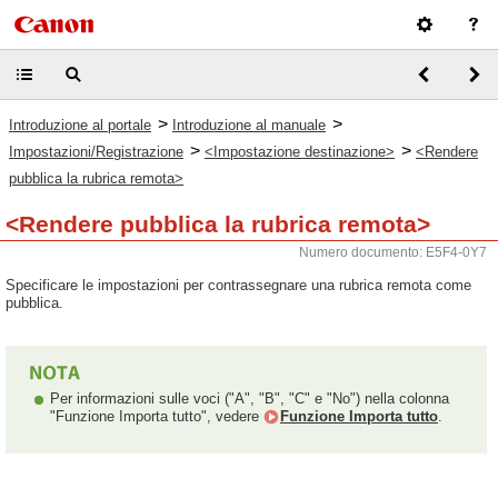
>
>
Introduzione al portale
Introduzione al manuale
>
>
Impostazioni/Registrazione
<Impostazione destinazione>
<Rendere
pubblica la rubrica remota>
<Rendere pubblica la rubrica remota>
Numero documento: E5F4-0Y7
Specificare le impostazioni per contrassegnare una rubrica remota come
pubblica.
Per informazioni sulle voci ("A", "B", "C" e "No") nella colonna
"Funzione Importa tutto", vedere
Funzione Importa tutto
.