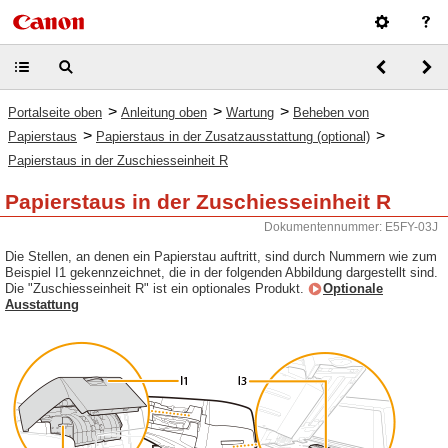
>
>
>
Portalseite oben
Anleitung oben
Wartung
Beheben von
>
>
Papierstaus
Papierstaus in der Zusatzausstattung (optional)
Papierstaus in der Zuschiesseinheit R
Papierstaus in der Zuschiesseinheit R
Dokumentennummer: E5FY-03J
Die Stellen, an denen ein Papierstau auftritt, sind durch Nummern wie zum
Beispiel I1 gekennzeichnet, die in der folgenden Abbildung dargestellt sind.
Die "Zuschiesseinheit R" ist ein optionales Produkt.
Optionale
Ausstattung