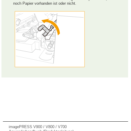
noch Papier vorhanden ist oder nicht.
imagePRESS V900 / V800 / V700