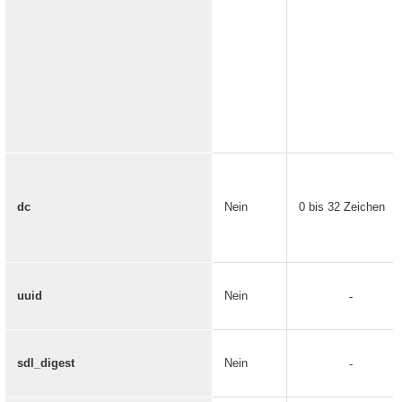
dc
Nein
0 bis 32 Zeichen
uuid
Nein
-
sdl_digest
Nein
-