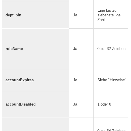
Eine bis zu
dept_pin
Ja
siebenstellige
Zahl
roleName
Ja
0 bis 32 Zeichen
accountExpires
Ja
Siehe "Hinweise".
accountDisabled
Ja
1 oder 0
0 bis 64 Zeichen.