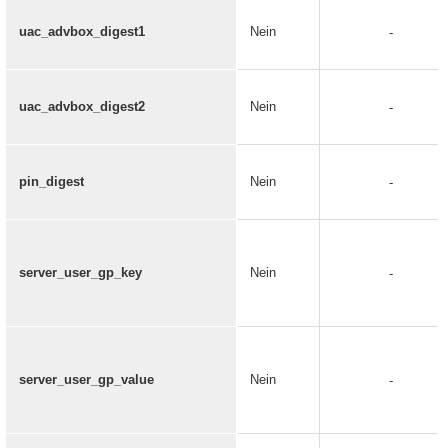
uac_advbox_digest1
Nein
-
uac_advbox_digest2
Nein
-
pin_digest
Nein
-
server_user_gp_key
Nein
-
server_user_gp_value
Nein
-