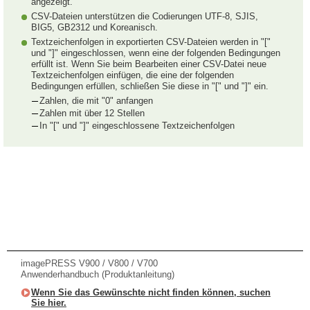
angezeigt.
CSV-Dateien unterstützen die Codierungen UTF-8, SJIS,
BIG5, GB2312 und Koreanisch.
Textzeichenfolgen in exportierten CSV-Dateien werden in "["
und "]" eingeschlossen, wenn eine der folgenden Bedingungen
erfüllt ist. Wenn Sie beim Bearbeiten einer CSV-Datei neue
Textzeichenfolgen einfügen, die eine der folgenden
Bedingungen erfüllen, schließen Sie diese in "[" und "]" ein.
Zahlen, die mit "0" anfangen
Zahlen mit über 12 Stellen
In "[" und "]" eingeschlossene Textzeichenfolgen
imagePRESS V900 / V800 / V700
Anwenderhandbuch (Produktanleitung)
Wenn Sie das Gewünschte nicht finden können, suchen
Sie hier.