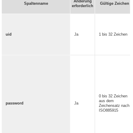
Änderung
Spaltenname
Gültige Zeichen
erforderlich
uid
Ja
1 bis 32 Zeichen
0 bis 32 Zeichen
aus dem
password
Ja
Zeichensatz nach
ISO885915