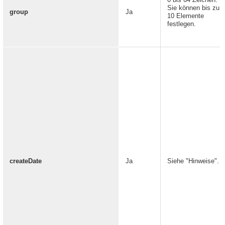
Sie können bis zu
group
Ja
10 Elemente
festlegen.
createDate
Ja
Siehe "Hinweise".