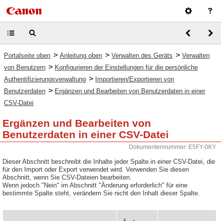
>
>
>
Portalseite oben
Anleitung oben
Verwalten des Geräts
Verwalten
>
von Benutzern
Konfigurieren der Einstellungen für die persönliche
>
Authentifizierungsverwaltung
Importieren/Exportieren von
>
Benutzerdaten
Ergänzen und Bearbeiten von Benutzerdaten in einer
CSV-Datei
Ergänzen und Bearbeiten von
Benutzerdaten in einer CSV-Datei
Dokumentennummer: E5FY-0KY
Dieser Abschnitt beschreibt die Inhalte jeder Spalte in einer CSV-Datei, die
für den Import oder Export verwendet wird. Verwenden Sie diesen
Abschnitt, wenn Sie CSV-Dateien bearbeiten.
Wenn jedoch "Nein" im Abschnitt "Änderung erforderlich" für eine
bestimmte Spalte steht, verändern Sie nicht den Inhalt dieser Spalte.