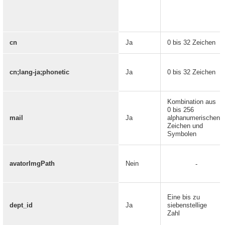
cn
Ja
0 bis 32 Zeichen
cn;lang-ja;phonetic
Ja
0 bis 32 Zeichen
Kombination aus
0 bis 256
mail
Ja
alphanumerischen
Zeichen und
Symbolen
avatorImgPath
Nein
-
Eine bis zu
dept_id
Ja
siebenstellige
Zahl