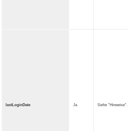
lastLoginDate
Ja
Siehe "Hinweise".