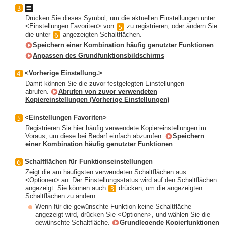
Drücken Sie dieses Symbol, um die aktuellen Einstellungen unter
<Einstellungen Favoriten> von
zu registrieren, oder ändern Sie
die unter
angezeigten Schaltflächen.
Speichern einer Kombination häufig genutzter Funktionen
Anpassen des Grundfunktionsbildschirms
<Vorherige Einstellung.>
Damit können Sie die zuvor festgelegten Einstellungen
abrufen.
Abrufen von zuvor verwendeten
Kopiereinstellungen (Vorherige Einstellungen)
<Einstellungen Favoriten>
Registrieren Sie hier häufig verwendete Kopiereinstellungen im
Voraus, um diese bei Bedarf einfach abzurufen.
Speichern
einer Kombination häufig genutzter Funktionen
Schaltflächen für Funktionseinstellungen
Zeigt die am häufigsten verwendeten Schaltflächen aus
<Optionen> an. Der Einstellungsstatus wird auf den Schaltflächen
angezeigt. Sie können auch
drücken, um die angezeigten
Schaltflächen zu ändern.
Wenn für die gewünschte Funktion keine Schaltfläche
angezeigt wird, drücken Sie <Optionen>, und wählen Sie die
gewünschte Schaltfläche.
Grundlegende Kopierfunktionen