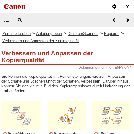
>
>
>
>
Portalseite oben
Anleitung oben
Drucken/Scannen
Kopieren
Verbessern und Anpassen der Kopierqualität
Verbessern und Anpassen der
Kopierqualität
Dokumentennummer: E5FY-0A7
Sie können die Kopierqualität mit Feineinstellungen, wie zum Anpassen
der Schärfe und Löschen unnötiger Schatten, verbessern. Darüber hinaus
können Sie das visuelle Bild des Kopierergebnisses durch Umkehrung der
Farben ändern.
Auswählen des
Anpassen der
Löschen