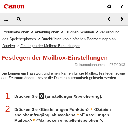
>
>
>
Portalseite oben
Anleitung oben
Drucken/Scannen
Verwendung
>
des Speicherplatzes
Durchführen von einfachen Bearbeitungen an
>
Dateien
Festlegen der Mailbox-Einstellungen
Festlegen der Mailbox-Einstellungen
Dokumentennummer: E5FY-0K3
Sie können ein Passwort und einen Namen für die Mailbox festlegen sowie
den Zeitraum ändern, bevor die Dateien automatisch gelöscht werden.
1
Drücken Sie
(Einstellungen/Speicherung).
2
Drücken Sie <Einstellungen Funktion>
<Dateien
speichern/zugänglich machen>
<Einstellungen
Mailbox>
<Mailboxen einstellen/speichern>.