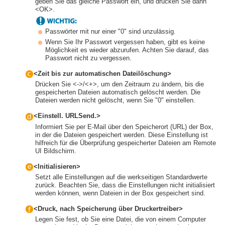
geben Sie das gleiche Passwort ein, und drücken Sie dann
<OK>.
Passwörter mit nur einer "0" sind unzulässig.
Wenn Sie Ihr Passwort vergessen haben, gibt es keine
Möglichkeit es wieder abzurufen. Achten Sie darauf, das
Passwort nicht zu vergessen.
<Zeit bis zur automatischen Dateilöschung>
Drücken Sie <->/<+>, um den Zeitraum zu ändern, bis die
gespeicherten Dateien automatisch gelöscht werden. Die
Dateien werden nicht gelöscht, wenn Sie "0" einstellen.
<Einstell. URLSend.>
Informiert Sie per E-Mail über den Speicherort (URL) der Box,
in der die Dateien gespeichert werden. Diese Einstellung ist
hilfreich für die Überprüfung gespeicherter Dateien am Remote
UI Bildschirm.
<Initialisieren>
Setzt alle Einstellungen auf die werkseitigen Standardwerte
zurück. Beachten Sie, dass die Einstellungen nicht initialisiert
werden können, wenn Dateien in der Box gespeichert sind.
<Druck, nach Speicherung über Druckertreiber>
Legen Sie fest, ob Sie eine Datei, die von einem Computer