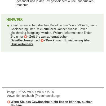
gesendet und in der Box gespeichert wurde, ausdrucken
möchten.
<Zeit bis zur automatischen Dateilöschung> und <Druck, nach
Speicherung über Druckertreiber> können für alle Boxen
gleichzeitig festgelegt werden. Weitere Informationen finden
Sie unter
<Zeit bis zur automatischen
Dateilöschung>
und
<Druck, nach Speicherung über
Druckertreiber>
.
imagePRESS V900 / V800 / V700
Anwenderhandbuch (Produktanleitung)
Wenn Sie das Gewünschte nicht finden können, suchen
Sie hier.