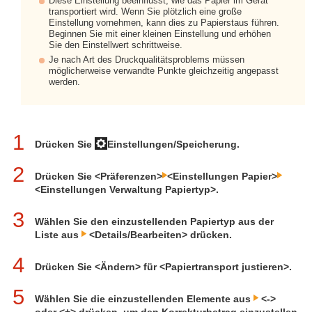
Diese Einstellung beeinflusst, wie das Papier im Gerät
transportiert wird. Wenn Sie plötzlich eine große
Einstellung vornehmen, kann dies zu Papierstaus führen.
Beginnen Sie mit einer kleinen Einstellung und erhöhen
Sie den Einstellwert schrittweise.
Je nach Art des Druckqualitätsproblems müssen
möglicherweise verwandte Punkte gleichzeitig angepasst
werden.
1
Drücken Sie
Einstellungen/Speicherung.
2
Drücken Sie <Präferenzen>
<Einstellungen Papier>
<Einstellungen Verwaltung Papiertyp>.
3
Wählen Sie den einzustellenden Papiertyp aus der
Liste aus
<Details/Bearbeiten> drücken.
4
Drücken Sie <Ändern> für <Papiertransport justieren>.
5
Wählen Sie die einzustellenden Elemente aus
<->