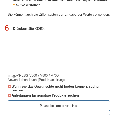
oder <+> drücken, um den Korrekturbetrag einzustellen
<OK> drücken.
Sie können auch die Zifferntasten zur Eingabe der Werte verwenden.
6
Drücken Sie <OK>.
imagePRESS V900 / V800 / V700
Anwenderhandbuch (Produktanleitung)
Wenn Sie das Gewünschte nicht finden können, suchen
Sie hier.
Anleitungen für sonstige Produkte suchen
Please be sure to read this.‎