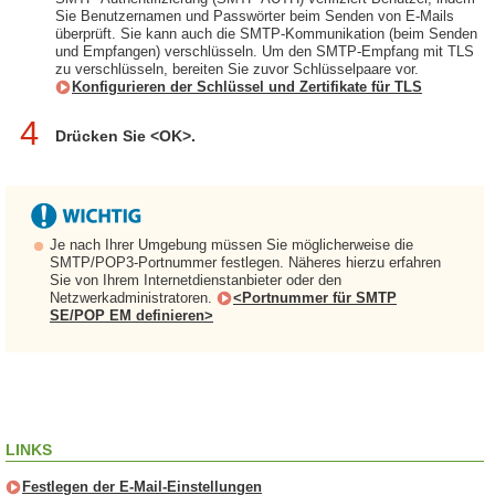
Sie Benutzernamen und Passwörter beim Senden von E-Mails
überprüft. Sie kann auch die SMTP-Kommunikation (beim Senden
und Empfangen) verschlüsseln. Um den SMTP-Empfang mit TLS
zu verschlüsseln, bereiten Sie zuvor Schlüsselpaare vor.
Konfigurieren der Schlüssel und Zertifikate für TLS
4
Drücken Sie <OK>.
Je nach Ihrer Umgebung müssen Sie möglicherweise die
SMTP/POP3-Portnummer festlegen. Näheres hierzu erfahren
Sie von Ihrem Internetdienstanbieter oder den
Netzwerkadministratoren.
<Portnummer für SMTP
SE/POP EM definieren>
LINKS
Festlegen der E-Mail-Einstellungen