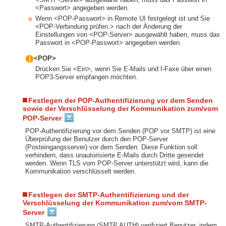
<Passwort> angegeben werden.
Wenn <POP-Passwort> in Remote UI festgelegt ist und Sie
<POP-Verbindung prüfen.> nach der Änderung der
Einstellungen von <POP-Server> ausgewählt haben, muss das
Passwort in <POP-Passwort> angegeben werden.
<POP>
Drücken Sie <Ein>, wenn Sie E-Mails und I-Faxe über einen
POP3-Server empfangen möchten.
Festlegen der POP-Authentifizierung vor dem Senden
sowie der Verschlüsselung der Kommunikation zum/vom
POP-Server
POP-Authentifizierung vor dem Senden (POP vor SMTP) ist eine
Überprüfung der Benutzer durch den POP-Server
(Posteingangsserver) vor dem Senden. Diese Funktion soll
verhindern, dass unautorisierte E-Mails durch Dritte gesendet
werden. Wenn TLS vom POP-Server unterstützt wird, kann die
Kommunikation verschlüsselt werden.
Festlegen der SMTP-Authentifizierung und der
Verschlüsselung der Kommunikation zum/vom SMTP-
Server
SMTP-Authentifizierung (SMTP AUTH) verifiziert Benutzer, indem