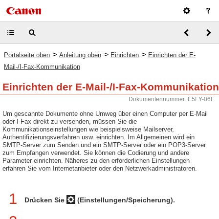
>
>
>
Portalseite oben
Anleitung oben
Einrichten
Einrichten der E-
Mail-/I-Fax-Kommunikation
Einrichten der E-Mail-/I-Fax-Kommunikation
Dokumentennummer: E5FY-06F
Um gescannte Dokumente ohne Umweg über einen Computer per E-Mail
oder I-Fax direkt zu versenden, müssen Sie die
Kommunikationseinstellungen wie beispielsweise Mailserver,
Authentifizierungsverfahren usw. einrichten. Im Allgemeinen wird ein
SMTP-Server zum Senden und ein SMTP-Server oder ein POP3-Server
zum Empfangen verwendet. Sie können die Codierung und andere
Parameter einrichten. Näheres zu den erforderlichen Einstellungen
erfahren Sie vom Internetanbieter oder den Netzwerkadministratoren.
1
Drücken Sie
(Einstellungen/Speicherung).