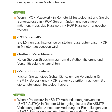
des spezifizierten Mailkontos ein.
Wenn <POP-Passwort> in Remote UI festgelegt ist und Sie die
Serveradresse in <POP-Server> ändern und registrieren
möchten, muss das Passwort in <POP-Passwort> angegeben
werden.
<POP-Intervall>
Sie können das Intervall so einstellen, dass automatisch POP
in Minuten ausgegeben wird.
<Authent./Verschlüss.>
Rufen Sie den Bildschirm auf, um die Authentifizierung und
Verschlüsselung einzurichten.
<Verbindung prüfen>
Klicken Sie auf diese Schaltfläche, um die Verbindung für
<SMTP-Server> und <POP-Server> zu prüfen, nachdem Sie
die Einstellungen festgelegt haben.
Wenn <Passwort> in <SMTP-Authentisierung verwenden
(SMTP AUTH)> in Remote UI festgelegt ist und Sie <SMTP-
Verbindung prüfen.> nach der Änderung der Einstellungen von
<SMTP-Server> ausgewählt haben, muss das Passwort in