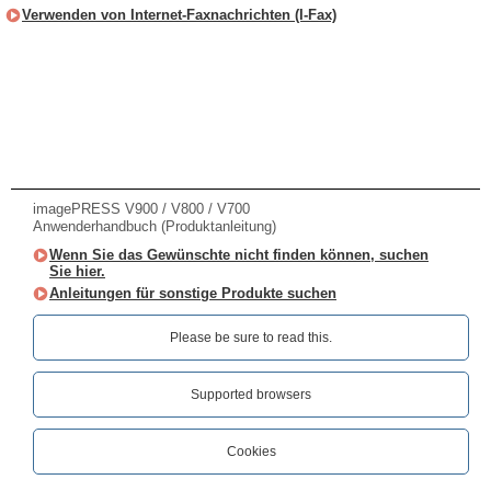
Verwenden von Internet-Faxnachrichten (I-Fax)
imagePRESS V900 / V800 / V700
Anwenderhandbuch (Produktanleitung)
Wenn Sie das Gewünschte nicht finden können, suchen
Sie hier.
Anleitungen für sonstige Produkte suchen
Please be sure to read this.‎
Supported browsers
Cookies