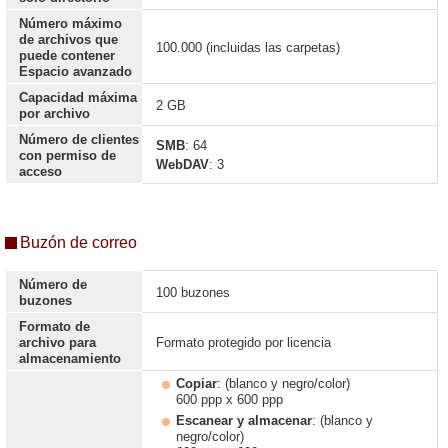
Número máximo
de archivos que
100.000 (incluidas las carpetas)
puede contener
Espacio avanzado
Capacidad máxima
2 GB
por archivo
Número de clientes
SMB
: 64
con permiso de
WebDAV
: 3
acceso
Buzón de correo
Número de
100 buzones
buzones
Formato de
archivo para
Formato protegido por licencia
almacenamiento
Copiar
: (blanco y negro/color)
600 ppp x 600 ppp
Escanear y almacenar
: (blanco y
negro/color)