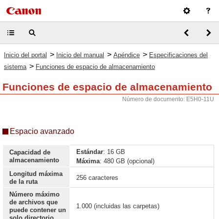
>
>
>
Inicio del portal
Inicio del manual
Apéndice
Especificaciones del
>
sistema
Funciones de espacio de almacenamiento
Funciones de espacio de almacenamiento
Número de documento: E5H0-11U
Espacio avanzado
Estándar
: 16 GB
Capacidad de
almacenamiento
Máxima
: 480 GB (opcional)
Longitud máxima
256 caracteres
de la ruta
Número máximo
de archivos que
1.000 (incluidas las carpetas)
puede contener un
solo directorio