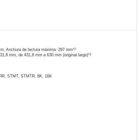
*2
mm, Anchura de lectura máxima: 297 mm
*3
31,8 mm, de 431,8 mm a 630 mm (original largo)
 LTRR, STMT, STMTR, 8K, 16K