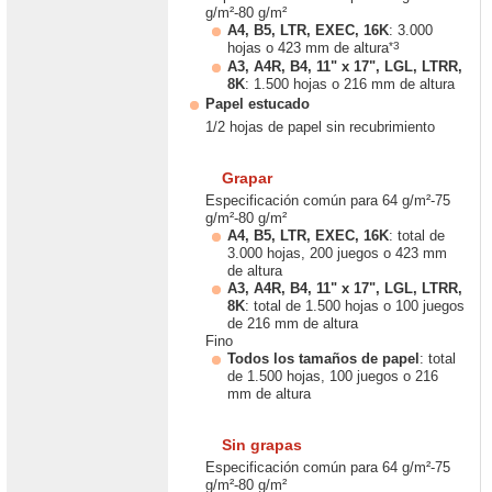
g/m²-80 g/m²
A4, B5, LTR, EXEC, 16K
: 3.000
*3
hojas o 423 mm de altura
A3, A4R, B4, 11" x 17", LGL, LTRR,
8K
: 1.500 hojas o 216 mm de altura
Papel estucado
1/2 hojas de papel sin recubrimiento
Grapar
Especificación común para 64 g/m²-75
g/m²-80 g/m²
A4, B5, LTR, EXEC, 16K
: total de
3.000 hojas, 200 juegos o 423 mm
de altura
A3, A4R, B4, 11" x 17", LGL, LTRR,
8K
: total de 1.500 hojas o 100 juegos
de 216 mm de altura
Fino
Todos los tamaños de papel
: total
de 1.500 hojas, 100 juegos o 216
mm de altura
Sin grapas
Especificación común para 64 g/m²-75
g/m²-80 g/m²