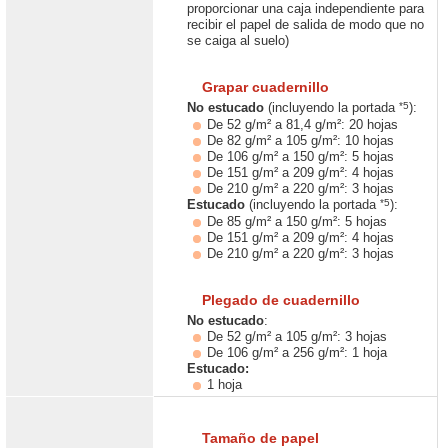
proporcionar una caja independiente para
recibir el papel de salida de modo que no
se caiga al suelo)
Grapar cuadernillo
*5
No estucado
(incluyendo la portada
):
De 52 g/m² a 81,4 g/m²: 20 hojas
De 82 g/m² a 105 g/m²: 10 hojas
De 106 g/m² a 150 g/m²: 5 hojas
De 151 g/m² a 209 g/m²: 4 hojas
De 210 g/m² a 220 g/m²: 3 hojas
*5
Estucado
(incluyendo la portada
):
De 85 g/m² a 150 g/m²: 5 hojas
De 151 g/m² a 209 g/m²: 4 hojas
De 210 g/m² a 220 g/m²: 3 hojas
Plegado de cuadernillo
No estucado
:
De 52 g/m² a 105 g/m²: 3 hojas
De 106 g/m² a 256 g/m²: 1 hoja
Estucado:
1 hoja
Tamaño de papel