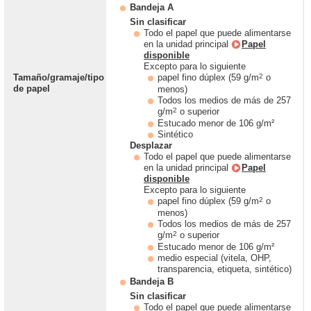
Bandeja A
Sin clasificar
Todo el papel que puede alimentarse
en la unidad principal
Papel
disponible
Excepto para lo siguiente
2
Tamaño/gramaje/tipo
papel fino dúplex (59 g/m
o
de papel
menos)
Todos los medios de más de 257
2
g/m
o superior
Estucado menor de 106 g/m²
Sintético
Desplazar
Todo el papel que puede alimentarse
en la unidad principal
Papel
disponible
Excepto para lo siguiente
2
papel fino dúplex (59 g/m
o
menos)
Todos los medios de más de 257
2
g/m
o superior
Estucado menor de 106 g/m²
medio especial (vitela, OHP,
transparencia, etiqueta, sintético)
Bandeja B
Sin clasificar
Todo el papel que puede alimentarse