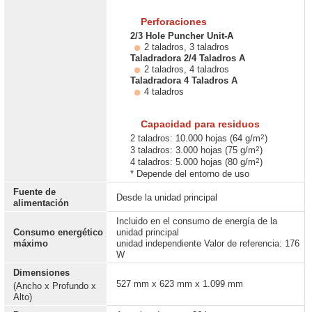
Perforaciones
2/3 Hole Puncher Unit-A
2 taladros, 3 taladros
Taladradora 2/4 Taladros A
2 taladros, 4 taladros
Taladradora 4 Taladros A
4 taladros
Capacidad para residuos
2
2 taladros: 10.000 hojas (64 g/m
)
2
3 taladros: 3.000 hojas (75 g/m
)
2
4 taladros: 5.000 hojas (80 g/m
)
* Depende del entorno de uso
Fuente de
Desde la unidad principal
alimentación
Incluido en el consumo de energía de la
Consumo energético
unidad principal
máximo
unidad independiente Valor de referencia: 176
W
Dimensiones
527 mm x 623 mm x 1.099 mm
(Ancho x Profundo x
Alto)