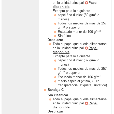
en la unidad principal
Papel
disponible
Excepto para lo siguiente
2
papel fino dúplex (59 g/m
o
menos)
Todos los medios de más de 257
2
g/m
o superior
Estucado menor de 106 g/m²
Sintético
Desplazar
Todo el papel que puede alimentarse
en la unidad principal
Papel
disponible
Excepto para lo siguiente
2
papel fino dúplex (59 g/m
o
menos)
Todos los medios de más de 257
2
g/m
o superior
Estucado menor de 106 g/m²
medio especial (vitela, OHP,
transparencia, etiqueta, sintético)
Bandeja C
Sin clasificar
Todo el papel que puede alimentarse
en la unidad principal
Papel
disponible
Desplazar