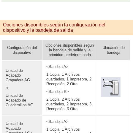
Opciones disponibles según la configuración del
dispositivo y la bandeja de salida
Opciones disponibles según
Configuración del
Ubicación de
la bandeja de salida y la
dispositivo
bandeja
prioridad predeterminada
<Bandeja A>
Unidad de
1 Copia, 1 Archivos
Acabado
guardados, 1 Impresora, 2
Grapadora AG
Recepción, 2 Otra
o
<Bandeja B>
Unidad de
2 Copia, 2 Archivos
Acabado de
guardados, 2 Impresora, 3
Cuadernillos AG
Recepción, 3 Otra
<Bandeja A>
Unidad de
Acabado
1 Copia, 1 Archivos