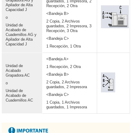
Grapadora AG y
guardados, 1 Impresora, 2
Apilador de Alta
Recepción, 2 Otra
Capacidad J
<Bandeja B>
o
2 Copia, 2 Archivos
Unidad de
guardados, 2 Impresora, 3
Acabado de
Recepción, 3 Otra
Cuadernillos AG y
<Bandeja C>
Apilador de Alta
Capacidad J
1 Recepción, 1 Otra
<Bandeja A>
Unidad de
1 Recepción, 2 Otra
Acabado
<Bandeja B>
Grapadora AC
2 Copia, 2 Archivos
o
guardados, 2 Impresora
Unidad de
<Bandeja C>
Acabado de
Cuadernillos AC
1 Copia, 1 Archivos
guardados, 1 Impresora