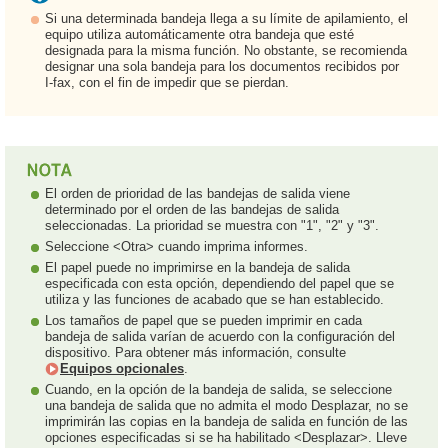
Si una determinada bandeja llega a su límite de apilamiento, el
equipo utiliza automáticamente otra bandeja que esté
designada para la misma función. No obstante, se recomienda
designar una sola bandeja para los documentos recibidos por
I-fax, con el fin de impedir que se pierdan.
El orden de prioridad de las bandejas de salida viene
determinado por el orden de las bandejas de salida
seleccionadas. La prioridad se muestra con "1", "2" y "3".
Seleccione <Otra> cuando imprima informes.
El papel puede no imprimirse en la bandeja de salida
especificada con esta opción, dependiendo del papel que se
utiliza y las funciones de acabado que se han establecido.
Los tamaños de papel que se pueden imprimir en cada
bandeja de salida varían de acuerdo con la configuración del
dispositivo. Para obtener más información, consulte
Equipos opcionales
.
Cuando, en la opción de la bandeja de salida, se seleccione
una bandeja de salida que no admita el modo Desplazar, no se
imprimirán las copias en la bandeja de salida en función de las
opciones especificadas si se ha habilitado <Desplazar>. Lleve