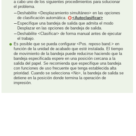
a cabo uno de los siguientes procedimientos para solucionar
el problema.
Deshabilite <Desplazamiento simultáneo> en las opciones
de clasificación automática.
<Autoclasificar>
Especifique una bandeja de salida que admita el modo
Desplazar en las opciones de bandeja de salida.
Deshabilite <Clasificar> de forma manual antes de ejecutar
el trabajo.
Es posible que se pueda configurar <Pos. reposo band.> en
función de la unidad de acabado que esté instalada. El tiempo
de movimiento de la bandeja puede reducirse haciendo que la
bandeja especificada espere en una posición cercana a la
salida del papel. Se recomienda que especifique una bandeja
con funciones de uso frecuente que tenga establecida alta
prioridad. Cuando se selecciona <No>, la bandeja de salida se
detiene en la posición donde termina la operación de
impresión.