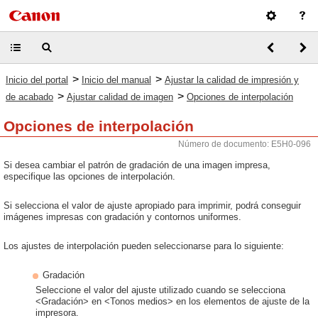
>
>
Inicio del portal
Inicio del manual
Ajustar la calidad de impresión y
>
>
de acabado
Ajustar calidad de imagen
Opciones de interpolación
Opciones de interpolación
Número de documento: E5H0-096
Si desea cambiar el patrón de gradación de una imagen impresa,
especifique las opciones de interpolación.
Si selecciona el valor de ajuste apropiado para imprimir, podrá conseguir
imágenes impresas con gradación y contornos uniformes.
Los ajustes de interpolación pueden seleccionarse para lo siguiente:
Gradación
Seleccione el valor del ajuste utilizado cuando se selecciona
<Gradación> en <Tonos medios> en los elementos de ajuste de la
impresora.