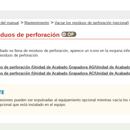
>
>
o del manual
Mantenimiento
Vaciar los residuos de perforación (opcional)
siduos de perforación
ado se llena de residuos de perforación, aparece un icono en la esquina inferi
residuos de perforación.
os de perforación (Unidad de Acabado Grapadora AG/Unidad de Acabado
os de perforación (Unidad de Acabado Grapadora AC/Unidad de Acabado
esiones pueden ser expulsadas al equipamiento opcional mientras vacía los 
pcional que está instalado en el equipo.