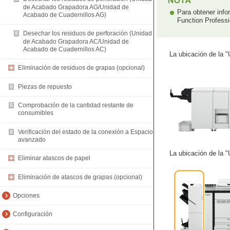
de Acabado Grapadora AG/Unidad de
Para obtener info
Acabado de Cuadernillos AG)
Function Profess
Desechar los residuos de perforación (Unidad
de Acabado Grapadora AC/Unidad de
Acabado de Cuadernillos AC)
La ubicación de la 
Eliminación de residuos de grapas (opcional)
Piezas de repuesto
Comprobación de la cantidad restante de
consumibles
Verificación del estado de la conexión a Espacio
avanzado
La ubicación de la 
Eliminar atascos de papel
Eliminación de atascos de grapas (opcional)
Opciones
Configuración