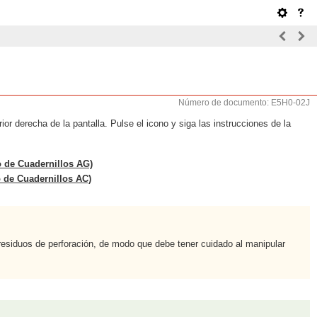
Número de documento: E5H0-02J
or derecha de la pantalla. Pulse el icono y siga las instrucciones de la
 de Cuadernillos AG)
 de Cuadernillos AC)
residuos de perforación, de modo que debe tener cuidado al manipular