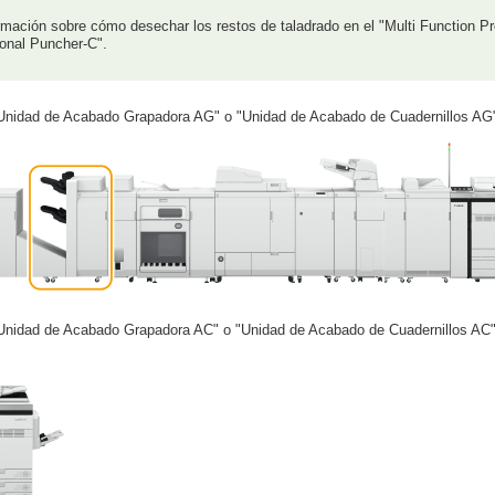
rmación sobre cómo desechar los restos de taladrado en el "Multi Function Pr
ional Puncher-C".
"Unidad de Acabado Grapadora AG" o "Unidad de Acabado de Cuadernillos AG" s
"Unidad de Acabado Grapadora AC" o "Unidad de Acabado de Cuadernillos AC" s