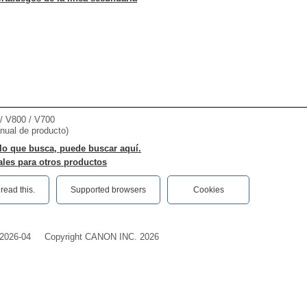
 V800 / V700
nual de producto)
lo que busca, puede buscar aquí.
les para otros productos
ead this.‎
Supported browsers
Cookies
2026-04
Copyright CANON INC. 2026