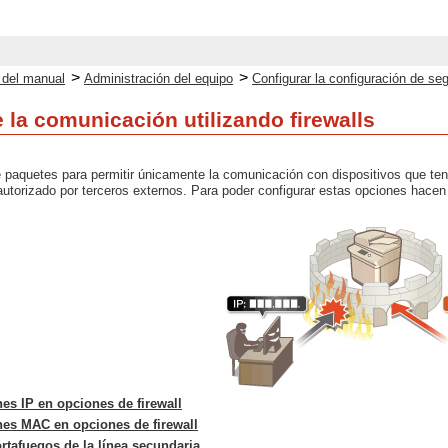
>
>
o del manual
Administración del equipo
Configurar la configuración de seg
 la comunicación utilizando firewalls
 de paquetes para permitir únicamente la comunicación con dispositivos que te
utorizado por terceros externos. Para poder configurar estas opciones hacen 
nes IP en opciones de firewall
nes MAC en opciones de firewall
rtafuegos de la línea secundaria