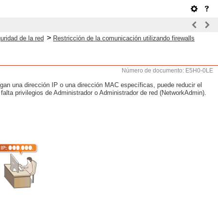
>
uridad de la red
Restricción de la comunicación utilizando firewalls
Número de documento: E5H0-0LE
ngan una dirección IP o una dirección MAC específicas, puede reducir el
falta privilegios de Administrador o Administrador de red (NetworkAdmin).