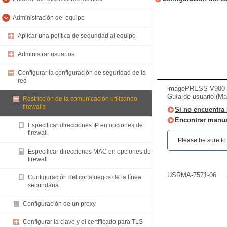
Administración del equipo
Aplicar una política de seguridad al equipo
Administrar usuarios
Configurar la configuración de seguridad de la
red
imagePRESS V900 /
Guía de usuario (Ma
Restricción de la comunicación utilizando
firewalls
Si no encuentra 
Encontrar manua
Especificar direcciones IP en opciones de
firewall
Please be sure to r
Especificar direcciones MAC en opciones de
firewall
USRMA-7571-06
Configuración del cortafuegos de la línea
secundaria
Configuración de un proxy
Configurar la clave y el certificado para TLS