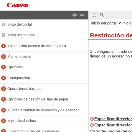
>
Inicio del portal
Inici
Inicio del portal
Restricción de
Inicio del manual
Introducción (acerca de este equipo)
Si configura el filtrado
riesgo de un acceso no a
Mantenimiento
Opciones
Configuración
Operaciones básicas
Opciones de gestión del tipo de papel
Ajustar la calidad de impresión y de acabado
Especificar direccio
Impresión/Lectura
Especificar direccio
Configuración del co
Enlazar con dispositivos móviles