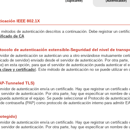
icación IEEE 802.1X
 métodos de autenticación descritos a continuación. Debe registrar un certifi
tificado de CA
ocolo de autenticación extensible-Seguridad del nivel de transpo
rvidor de autenticación se autentican uno a otro enviándose mutuamente certif
ificado de servidor) enviado desde el servidor de autenticación. Por otra par
nte) en esta opción, para que el servidor de autenticación pueda autenticar el
 clave y certificado
). Este método de autenticación no se puede utilizar e
AP-Tunneled TLS)
vidor de autenticación envía un certificado. Hay que registrar un certificado de
 servidor de autenticación. Por otra parte, hay que especificar un nombre de 
 pueda autenticar el equipo. Se puede seleccionar el Protocolo de autentica
 de contraseña (PAP) como protocolo de autenticación interno para admitir 
otegido)
vidor de autenticación envía un certificado. Hay que registrar un certificado de
 servidor de autenticación. Por otra parte, hay que especificar un nombre de 