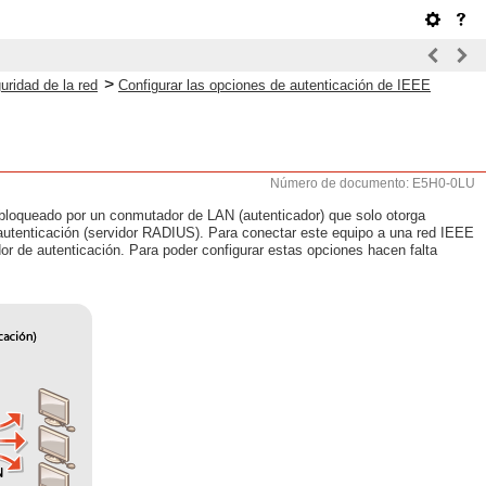
>
uridad de la red
Configurar las opciones de autenticación de IEEE
Número de documento: E5H0-0LU
á bloqueado por un conmutador de LAN (autenticador) que solo otorga
de autenticación (servidor RADIUS). Para conectar este equipo a una red IEEE
or de autenticación. Para poder configurar estas opciones hacen falta