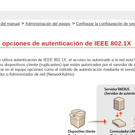
>
>
o del manual
Administración del equipo
Configurar la configuración de seg
s opciones de autenticación de IEEE 802.1X
 utiliza autenticación de IEEE 802.1X, el acceso no autorizado a la red est
los dispositivos cliente (suplicantes) que estén autorizados por el servidor 
ar en el equipo opciones como el método de autenticación mediante el servid
ador o Administrador de red (NetworkAdmin).