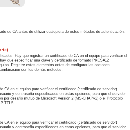
cado de CA antes de utilizar cualquiera de estos métodos de autenticación.
rte)
icados. Hay que registrar un certificado de CA en el equipo para verificar el
te, hay que especificar una clave y certificado de formato PKCS#12
 equipo. Registre estos elementos antes de configurar las opciones
n combinación con los demás métodos.
 CA en el equipo para verificar el certificado (certificado de servidor)
usuario y contraseña especificados en estas opciones, para que el servidor
ción por desafío mutuo de Microsoft Versión 2 (MS-CHAPv2) o el Protocolo
EAP-TTLS.
 CA en el equipo para verificar el certificado (certificado de servidor)
usuario y contraseña especificados en estas opciones, para que el servidor