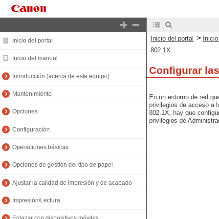
>
Inicio del portal
Inici
Inicio del portal
802.1X
Inicio del manual
Configurar la
Introducción (acerca de este equipo)
Mantenimiento
En un entorno de red que
privilegios de acceso a 
Opciones
802.1X, hay que configur
privilegios de Administr
Configuración
Operaciones básicas
Opciones de gestión del tipo de papel
Ajustar la calidad de impresión y de acabado
Impresión/Lectura
Enlazar con dispositivos móviles