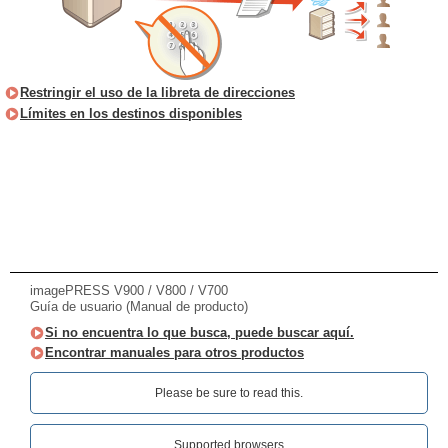
Restringir el uso de la libreta de direcciones
Límites en los destinos disponibles
imagePRESS V900 / V800 / V700
Guía de usuario (Manual de producto)
Si no encuentra lo que busca, puede buscar aquí.
Encontrar manuales para otros productos
Please be sure to read this.‎
Supported browsers