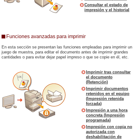
Consultar el estado de
impresión y el historial
Funciones avanzadas para imprimir
En esta sección se presentan las funciones empleadas para imprimir un
juego de muestra, para editar el documento antes de imprimir grandes
cantidades o para evitar dejar papel impreso o que se copie en él, etc.
Imprimir tras consultar
el documento
(Retención)
Imprimir documentos
retenidos en el equipo
(Impresión retenida
forzada)
Impresión a una hora
concreta (Impresión
programada)
Impresión con copia no
autorizada con
deshabilitación de