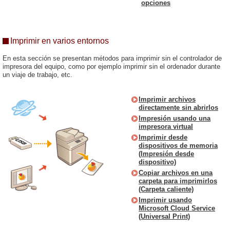
opciones
Imprimir en varios entornos
En esta sección se presentan métodos para imprimir sin el controlador de
impresora del equipo, como por ejemplo imprimir sin el ordenador durante
un viaje de trabajo, etc.
Imprimir archivos
directamente sin abrirlos
Impresión usando una
impresora virtual
Imprimir desde
dispositivos de memoria
(Impresión desde
dispositivo)
Copiar archivos en una
carpeta para imprimirlos
(Carpeta caliente)
Imprimir usando
Microsoft Cloud Service
(Universal Print)