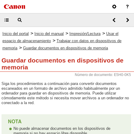
>
>
>
Inicio del portal
Inicio del manual
Impresión/Lectura
Usar el
>
espacio de almacenamiento
Trabajar con datos en dispositivos de
>
memoria
Guardar documentos en dispositivos de memoria
Guardar documentos en dispositivos de
memoria
Número de documento: E5H0-0K5
Siga los procedimientos a continuación para convertir documentos
escaneados en un formato de archivo admitido habitualmente por un
ordenador para guardar en dispositivos de memoria. Puede utilizar
cómodamente este método si necesita mover archivos a un ordenador no
conectado a la red.
No puede almacenar documentos en los dispositivos de
memoria si no hay espacio libre disponible.