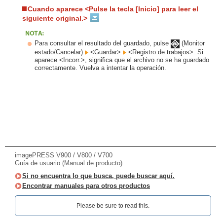
Cuando aparece <Pulse la tecla [Inicio] para leer el
siguiente original.>
Para consultar el resultado del guardado, pulse
(Monitor
estado/Cancelar)
<Guardar>
<Registro de trabajos>. Si
aparece <Incorr.>, significa que el archivo no se ha guardado
correctamente. Vuelva a intentar la operación.
imagePRESS V900 / V800 / V700
Guía de usuario (Manual de producto)
Si no encuentra lo que busca, puede buscar aquí.
Encontrar manuales para otros productos
Please be sure to read this.‎