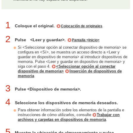
1
Coloque el original.
Colocación de originales
2
Pulse <Leer y guardar>.
Pantalla <Inicio>
Si <Seleccionar opción al conectar dispositivo de memoria> se
configura en <Sí>, se muestra un acceso directo a <Leer y
guardar en dispositivo de memoria> al introducir dispositivos de
memoria. Pulse <Leer y guardar en dispositivo de memoria> y
siga con el paso 4.
<Seleccionar opción al conectar
dispositivo de memoria>
Inserción de dispositivos de
memoria
3
Pulse <Dispositivo de memoria>.
4
Seleccione los dispositivos de memoria deseados.
Para obtener información sobre los elementos de la pantalla e
instrucciones de cómo utilizarlos, consulte
Trabajar con
archivos y carpetas en dispositivos de memoria
.
5
Muestre la ubicación de almacenamiento y pulse