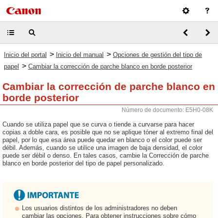
>
>
Inicio del portal
Inicio del manual
Opciones de gestión del tipo de
>
papel
Cambiar la corrección de parche blanco en borde posterior
Cambiar la corrección de parche blanco en
borde posterior
Número de documento: E5H0-08K
Cuando se utiliza papel que se curva o tiende a curvarse para hacer
copias a doble cara, es posible que no se aplique tóner al extremo final del
papel, por lo que esa área puede quedar en blanco o el color puede ser
débil. Además, cuando se utilice una imagen de baja densidad, el color
puede ser débil o denso. En tales casos, cambie la Corrección de parche
blanco en borde posterior del tipo de papel personalizado.
Los usuarios distintos de los administradores no deben
cambiar las opciones. Para obtener instrucciones sobre cómo