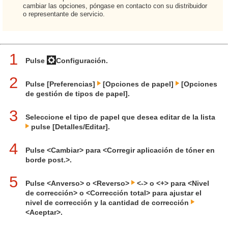
cambiar las opciones, póngase en contacto con su distribuidor
o representante de servicio.
1
Pulse
Configuración.
2
Pulse [Preferencias]
[Opciones de papel]
[Opciones
de gestión de tipos de papel].
3
Seleccione el tipo de papel que desea editar de la lista
pulse [Detalles/Editar].
4
Pulse <Cambiar> para <Corregir aplicación de tóner en
borde post.>.
5
Pulse <Anverso> o <Reverso>
<-> o <+> para <Nivel
de corrección> o <Corrección total> para ajustar el
nivel de corrección y la cantidad de corrección
<Aceptar>.