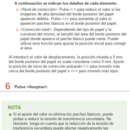
A continuación se indican los detalles de cada elemento:
<Nivel de corrección>: Pulse <-> para reducir el valor si las
imágenes de alta densidad del borde posterior del papel
aparecen débiles. Pulse <+> para aumentar el valor si
aparecen parches blancos en el borde posterior del papel.
<Corrección total>: Dependiendo del tipo de papel y la
curvatura del mismo, el tamaño del área del borde posterior del
papel donde aparece el parche blanco puede variar. Puede
utilizar esta función para ajustar la posición inicial para corregir
el área.
Al introducir el valor de desplazamiento, la posición situada a 0 mm
del borde posterior del papel se suele considerar como 0 mm. Ajuste
la posición de inicio de corrección pulsando <-> para moverlo más
cerca del borde posterior del papel o <+> para moverlo más lejos.
6
Pulse <Aceptar>.
Si el ajuste del valor no elimina los parches blancos, puede
probar a reducir la tensión de transferencia secundaria. No
obstante, tenga en cuenta que la reducción de la tensión de
trasferencia secundaria puede afectar negativamente las