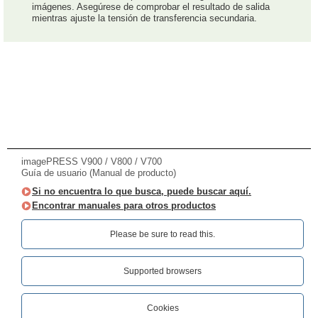
imágenes. Asegúrese de comprobar el resultado de salida
mientras ajuste la tensión de transferencia secundaria.
imagePRESS V900 / V800 / V700
Guía de usuario (Manual de producto)
Si no encuentra lo que busca, puede buscar aquí.
Encontrar manuales para otros productos
Please be sure to read this.‎
Supported browsers
Cookies