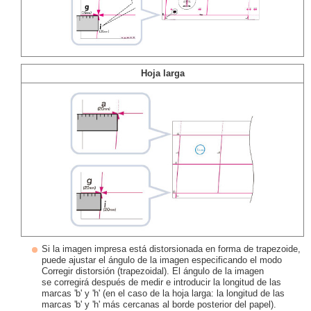
Hoja larga
Si la imagen impresa está distorsionada en forma de trapezoide,
puede ajustar el ángulo de la imagen especificando el modo
Corregir distorsión (trapezoidal). El ángulo de la imagen
se corregirá después de medir e introducir la longitud de las
marcas 'b' y 'h' (en el caso de la hoja larga: la longitud de las
marcas 'b' y 'h' más cercanas al borde posterior del papel).