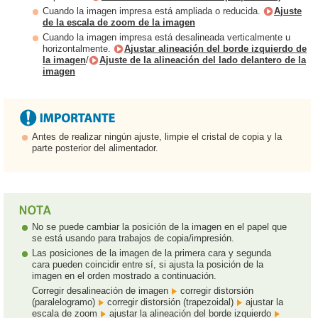
Cuando la imagen impresa está ampliada o reducida.
Ajuste
de la escala de zoom de la imagen
Cuando la imagen impresa está desalineada verticalmente u
horizontalmente.
Ajustar alineación del borde izquierdo de
la imagen
/
Ajuste de la alineación del lado delantero de la
imagen
Antes de realizar ningún ajuste, limpie el cristal de copia y la
parte posterior del alimentador.
No se puede cambiar la posición de la imagen en el papel que
se está usando para trabajos de copia/impresión.
Las posiciones de la imagen de la primera cara y segunda
cara pueden coincidir entre sí, si ajusta la posición de la
imagen en el orden mostrado a continuación.
Corregir desalineación de imagen
corregir distorsión
(paralelogramo)
corregir distorsión (trapezoidal)
ajustar la
escala de zoom
ajustar la alineación del borde izquierdo