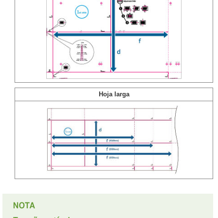
Hoja larga