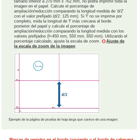
tamaño inferior a 270 mm x 762 mm, no podrá imprimir toda la
imagen en el papel. Calcule el porcentaje de
ampliación/reducción comparando la longitud medida de 'd/2'
con el valor prefijado (d/2: 125 mm). Si 'f' no se imprime por
completo, mida la longitud de 'f' más cercana al borde
posterior del papel y calcule el porcentaje de
ampliación/reducción comparando la longitud medida con los
valores prefijados (f=450 mm, 550 mm, 650 mm). Utilizando el
porcentaje calculado, ajuste la escala de zoom.
Ajuste de
la escala de zoom de la imagen
Ejemplo de la página de prueba de hoja larga que carece de una imagen.
Marcas de registro en el borde izquierdo y el borde de cabecera