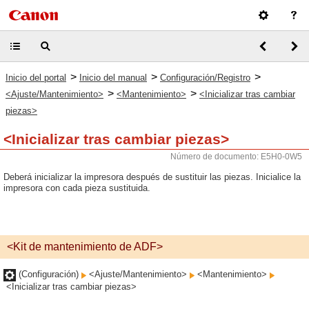
>
>
>
Inicio del portal
Inicio del manual
Configuración/Registro
>
>
<Ajuste/Mantenimiento>
<Mantenimiento>
<Inicializar tras cambiar
piezas>
<Inicializar tras cambiar piezas>
Número de documento: E5H0-0W5
Deberá inicializar la impresora después de sustituir las piezas. Inicialice la
impresora con cada pieza sustituida.
<Kit de mantenimiento de ADF>
(Configuración)
<Ajuste/Mantenimiento>
<Mantenimiento>
<Inicializar tras cambiar piezas>