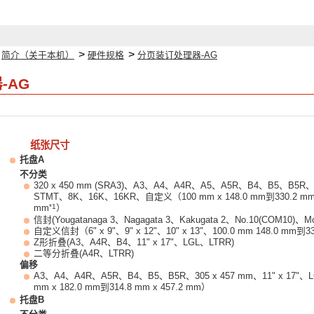
>
>
>
简介（关于本机）
硬件规格
分页装订处理器-AG
-AG
纸张尺寸
托盘A
不分类
320 x 450 mm (SRA3)、A3、A4、A4R、A5、A5R、B4、B5、B5R、3
STMT、8K、16K、16KR、自定义（100 mm x 148.0 mm到330.2 mm x
*1
mm
）
信封(Yougatanaga 3、Nagagata 3、Kakugata 2、No.10(COM10)、M
自定义信封（6" x 9"、9" x 12"、10" x 13"、100.0 mm 148.0 mm到33
Z形折叠(A3、A4R、B4、11" x 17"、LGL、LTRR)
二等分折叠(A4R、LTRR)
偏移
A3、A4、A4R、A5R、B4、B5、B5R、305 x 457 mm、11" x 17
mm x 182.0 mm到314.8 mm x 457.2 mm）
托盘B