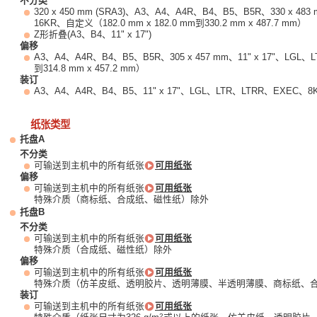
不分类
320 x 450 mm (SRA3)、A3、A4、A4R、B4、B5、B5R、330 x 483
16KR、自定义（182.0 mm x 182.0 mm到330.2 mm x 487.7 mm）
Z形折叠(A3、B4、11" x 17")
偏移
A3、A4、A4R、B4、B5、B5R、305 x 457 mm、11" x 17"、LGL、
到314.8 mm x 457.2 mm）
装订
A3、A4、A4R、B4、B5、11" x 17"、LGL、LTR、LTRR、EXEC、8
纸张类型
托盘A
不分类
可输送到主机中的所有纸张
可用纸张
偏移
可输送到主机中的所有纸张
可用纸张
特殊介质（商标纸、合成纸、磁性纸）除外
托盘B
不分类
可输送到主机中的所有纸张
可用纸张
特殊介质（合成纸、磁性纸）除外
偏移
可输送到主机中的所有纸张
可用纸张
特殊介质（仿羊皮纸、透明胶片、透明薄膜、半透明薄膜、商标纸、
装订
可输送到主机中的所有纸张
可用纸张
2