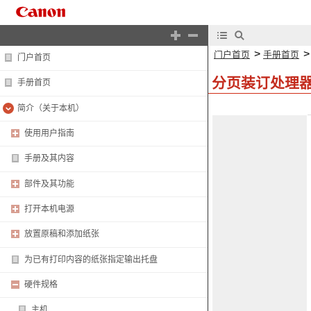
>
门户首页
手册首页
门户首页
分页装订处理器
手册首页
简介（关于本机）
使用用户指南
手册及其内容
部件及其功能
打开本机电源
放置原稿和添加纸张
为已有打印内容的纸张指定输出托盘
硬件规格
主机