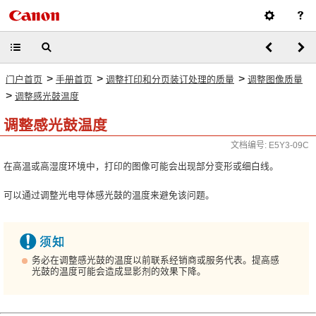
>
>
>
门户首页
手册首页
调整打印和分页装订处理的质量
调整图像质量
>
调整感光鼓温度
调整感光鼓温度
文档编号: E5Y3-09C
在高温或高湿度环境中，打印的图像可能会出现部分变形或细白线。
可以通过调整光电导体感光鼓的温度来避免该问题。
务必在调整感光鼓的温度以前联系经销商或服务代表。提高感
光鼓的温度可能会造成显影剂的效果下降。