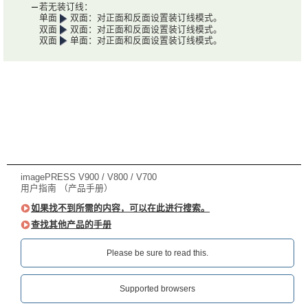
若无装订线：
单面
双面：对正面和反面设置装订线模式。
双面
双面：对正面和反面设置装订线模式。
双面
单面：对正面和反面设置装订线模式。
imagePRESS V900 / V800 / V700
用户指南 （产品手册）
如果找不到所需的内容，可以在此进行搜索。
查找其他产品的手册
Please be sure to read this.‎
Supported browsers