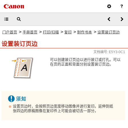
>
>
>
>
>
门户首页
手册首页
打印/扫描
复印
制作书本
设置装订页边
设置装订页边
文档编号: E5Y3-0C1
可以创建装订页边以进行装订或打孔。可以
在页的正面和背面分别设置装订页边。
设置页边时，会按照页边宽度移动图像并进行复印。延伸到纸
张四边的原稿图像在复印件上可能会被切去一部分。