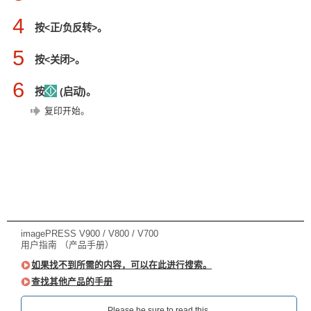
4
按<正/负反转>。
5
按<关闭>。
6
按
(启动)。
复印开始。
imagePRESS V900 / V800 / V700
用户指南 （产品手册）
如果找不到所需的内容，可以在此进行搜索。
查找其他产品的手册
Please be sure to read this.‎