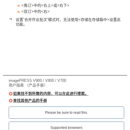
<角订>中的<右上>或<右下>
<双订>中的<右>
*6
设置“合并作业批次”模式时，无法使用<存储在存储箱中>设置此
功能。
imagePRESS V900 / V800 / V700
用户指南 （产品手册）
如果找不到所需的内容，可以在此进行搜索。
查找其他产品的手册
Please be sure to read this.‎
Supported browsers