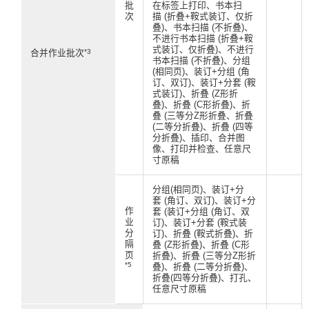
批
在标签上打印、书本扫
次
描 (折叠+鞍式装订、仅折
叠)、书本扫描 (不折叠)、
不进行书本扫描 (折叠+鞍
式装订、仅折叠)、不进行
*3
合并作业批次
书本扫描 (不折叠)、分组
(相同页)、装订+分组 (角
订、双订)、装订+分套 (鞍
式装订)、折叠 (Z形折
叠)、折叠 (C形折叠)、折
叠 (三等分Z形折叠、折叠
(二等分折叠)、折叠 (四等
分折叠)、插印、合并图
像、打印并检查、任意尺
寸原稿
分组(相同页)、装订+分
套 (角订、双订)、装订+分
作
套 (装订+分组 (角订、双
业
订)、装订+分套 (鞍式装
分
订)、折叠 (鞍式折叠)、折
隔
叠 (Z形折叠)、折叠 (C形
页
折叠)、折叠 (三等分Z形折
*5
叠)、折叠 (二等分折叠)、
折叠(四等分折叠)、打孔、
任意尺寸原稿