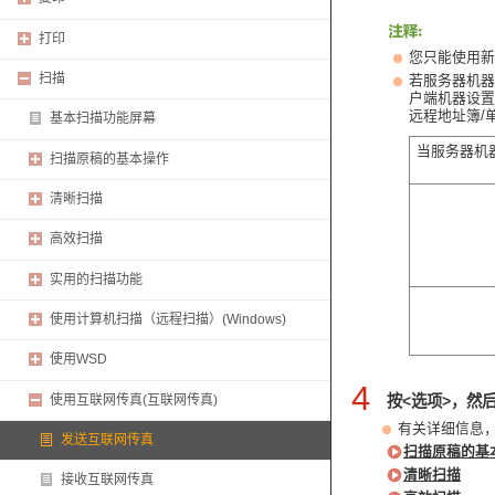
打印
您只能使用新
扫描
若服务器机器
户端机器设置的
远程地址簿/
基本扫描功能屏幕
当服务器机
扫描原稿的基本操作
清晰扫描
高效扫描
实用的扫描功能
使用计算机扫描（远程扫描）(Windows)
使用WSD
4
使用互联网传真(互联网传真)
按<选项>，然
有关详细信息
发送互联网传真
扫描原稿的基
清晰扫描
接收互联网传真