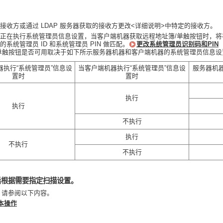
接收方或通过 LDAP 服务器获取的接收方更改<详细说明>中特定的接收方。
正在执行系统管理员信息设置，当客户端机器获取远程地址簿/单触按钮时，
系统管理员 ID 和系统管理员 PIN 做匹配。
更改系统管理员识别码和PIN
单触按钮是否可用取决于如下所示服务器机器和客户端机器的系统管理员信息设
器执行“系统管理员”信息设
当客户端机器执行“系统管理员”信息设
服务器机器
置时
置时
执行
执行
不执行
执行
不执行
不执行
后根据需要指定扫描设置。
，请参阅以下内容。
本操作