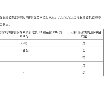
将在服务器机器和客户端机器之间进行认证。其认证方法是将服务器机器和客
置状态。
与客户端机器在系统管理员 ID 和系统 PIN 方
可以使用远程地址簿/单触
面匹配
按钮
匹配
是
不匹配
否
-
否
-
是
-
是