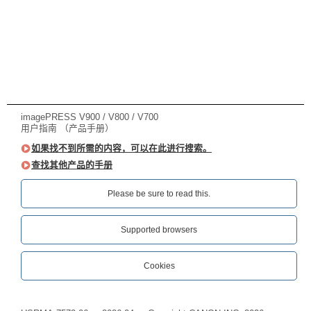
imagePRESS V900 / V800 / V700
用户指南 （产品手册）
如果找不到所需的内容，可以在此进行搜索。
查找其他产品的手册
Please be sure to read this.‎
Supported browsers
Cookies