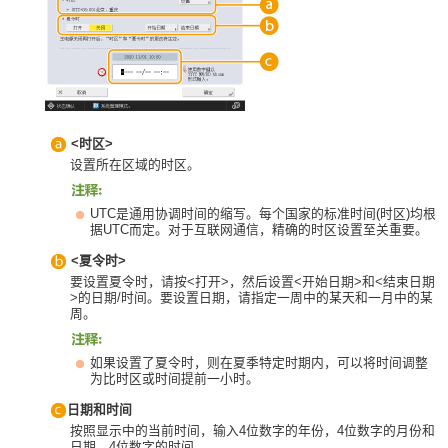
<时区>
设置所在区域的时区。
UTC是通用协调时间的缩写。每个国家的标准时间(时区)均根
据UTC而定。对于互联网通信，精确的时区设置至关重要。
<夏令时>
要设置夏令时，请按<打开>，然后设置<开始日期>和<结束日期
>的日期/时间。要设置日期，请指定一周中的某天和一月中的某
周。
如果设置了夏令时，则在夏季特定时期内，可以将时间调整
为比时区或时间提前一小时。
日期和时间
按照显示中的当前时间，输入4位数字的年份，4位数字的月份和
日期，4位数字的时间。