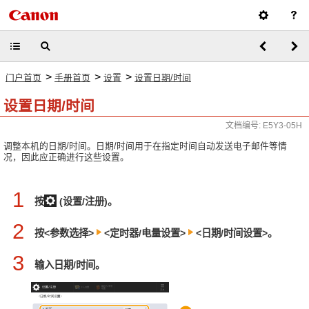
>
>
>
门户首页
手册首页
设置
设置日期/时间
设置日期/时间
文档编号: E5Y3-05H
调整本机的日期/时间。日期/时间用于在指定时间自动发送电子邮件等情
况，因此应正确进行这些设置。
1
按
(设置/注册)。
2
按<参数选择>
<定时器/电量设置>
<日期/时间设置>。
3
输入日期/时间。