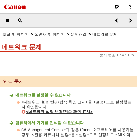
>
>
>
포털 첫 페이지
설명서 첫 페이지
문제해결
네트워크 문제
네트워크 문제
문서 번호: E5X7-105
연결 문제
네트워크를 설정할 수 없습니다.
<네트워크 설정 변경/접속 확인 표시>를 <설정>으로 설정했는
지 확인합니다.
<네트워크 설정 변경/접속 확인 표시>
컴퓨터에서 기기를 인식할 수 없습니다.
iW Management Console과 같은 Canon 소프트웨어를 사용하는
경우, <전용 커뮤니티 설정>을 <설정>으로 설정하고 <MIB 액