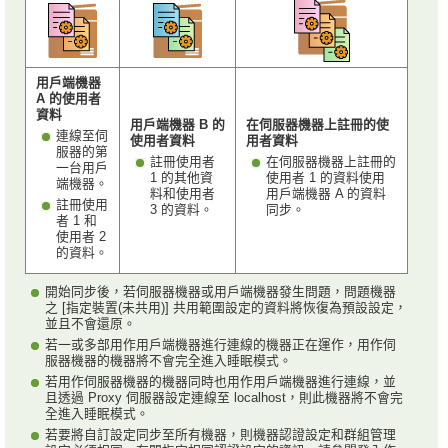
用戶端機器
A 的使用者
資料
用戶端機器 B 的
在伺服器機器上註冊的使
連線至伺
使用者資料
用者資料
服器的第
註冊使用者
在伺服器機器上註冊的
一台用戶
1 的其他資
使用者 1 的資料使用
端機器。
料和使用者
用戶端機器 A 的資料
註冊使用
3 的資料。
同步。
者 1 和
使用者 2
的資料。
開始同步後，若伺服器機器或用戶端機器發生問題，問題機器
之 [指定裝置(未共用)] 共用範圍設定的資料將恢復為預設設定，
並且不會還原。
若一或多部用作用戶端機器進行連線的機器正在運作，用作伺
服器機器的機器將不會完全進入睡眠模式。
若用作伺服器機器的機器同時也用作用戶端機器進行連線，並
且透過 Proxy 伺服器設定連線至 localhost，則此機器將不會完
全進入睡眠模式。
若要將自訂設定同步至所有機器，則機器認證設定和群組管理