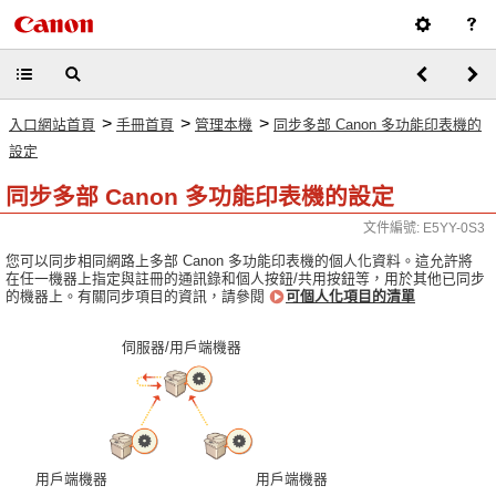
>
>
>
入口網站首頁
手冊首頁
管理本機
同步多部 Canon 多功能印表機的
設定
同步多部 Canon 多功能印表機的設定
文件編號: E5YY-0S3
您可以同步相同網路上多部 Canon 多功能印表機的個人化資料。這允許將
在任一機器上指定與註冊的通訊錄和個人按鈕/共用按鈕等，用於其他已同步
的機器上。有關同步項目的資訊，請參閱
可個人化項目的清單
伺服器/用戶端機器
用戶端機器
用戶端機器