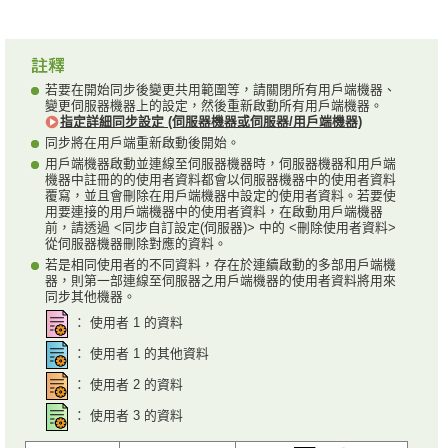
若要在開始同步後變更共用範圍等，請關閉所有用戶端機器、
變更伺服器機器上的設定，然後重新啟動所有用戶端機器。
指定詳細同步設定 (伺服器機器或伺服器/用戶端機器)
同步將在用戶端重新啟動後開始。
用戶端機器啟動並連線至伺服器機器時，伺服器機器和用戶端
機器中註冊的的使用者資料都會以伺服器機器中的使用者資料
覆寫，並且會刪除在用戶端機器中設定的使用者資料。若要使
用要連接的用戶端機器中的使用者資料，在啟動用戶端機器
前，請透過 <同步自訂設定(伺服器)> 中的 <刪除使用者資料>
從伺服器機器刪除對應的資料。
若是相同使用者的不同資料，存在於連續啟動的多部用戶端機
器，則第一部連線至伺服器之用戶端機器的使用者資料將用來
同步其他機器。
： 使用者 1 的資料
： 使用者 1 的其他資料
： 使用者 2 的資料
： 使用者 3 的資料