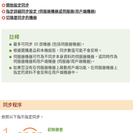
開始設定同步
指定詳細同步設定 (伺服器機器或伺服器/用戶端機器)
切換要同步的機器
最多可同步 10 部機器 (包括伺服器機器)。
根據選購產品和本機組態，同步數值可能不會反映。
伺服器機器可作為不同步本身資料的伺服器機器，或同時作為
伺服器機器和用戶端機器 (伺服器/用戶端機器)。
如果您沒有在伺服器機器上啟動用戶端功能，在伺服器機器上
指定的資料不會反映在用戶端機器中。
同步程序
依照以下指示指定同步。
初始檢查