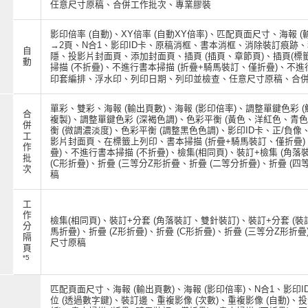
任意尺寸原稿、合併工作批次、專業膠裝
影印倍率 (自動)、XY倍率 (自動XY倍率)、匹配頁面尺寸、海報 
→2頁、N合1、影印ID卡、原稿消框、書本消框、消除裝訂痕跡、移
自
隱、投影片封面頁、添加封面頁、插頁 (插頁、章節頁)、插頁(標
動
掃描 (不折疊)、不進行書本掃描 (折疊+騎馬裝訂、僅折疊)、不進
印套編排、浮水印、列印日期、列印並檢查、任意尺寸原稿、合
單彩、雙彩、海報 (輸出頁數)、海報 (影印倍率)、調整單鍵色彩
合
複製)、調整單鍵色彩 (深褐色調)、色彩平衡 (黃色、洋紅色、青色
併
衡 (微調濃淡度)、色彩平衡 (調整黑色色調)、影印ID卡、正/負
工
影片封面頁、在標籤上列印、書本掃描 (折疊+騎馬裝訂、僅折疊)、
作
疊)、不進行書本掃描 (不折疊)、檢集(相同頁)、裝訂+檢集 (角落
批
(C形折疊)、折疊 (三等分Z形折疊、折疊 (二等分折疊)、折疊
次
稿
工
作
檢集(相同頁)、裝訂+分套 (角落裝訂、雙針裝訂)、裝訂+分套 (裝
分
馬折疊)、折疊 (Z形折疊)、折疊 (C形折疊)、折疊 (三等分Z形
隔
尺寸原稿
頁
*5
匹配頁面尺寸、海報 (輸出頁數)、海報 (影印倍率)、N合1、影
位 (透過數字鍵)、裝訂邊、重複影像 (次數)、重複影像 (自動)