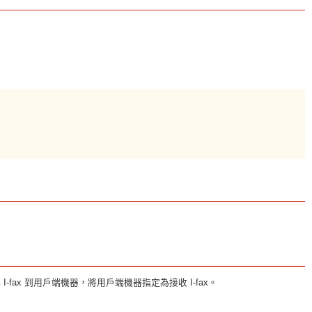
fax 到用戶端機器，將用戶端機器指定為接收 I-fax。