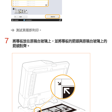
測試頁隨即列印。
7
將導板放在原稿台玻璃上，並將導板的箭頭與原稿台玻璃上的
箭頭對齊。