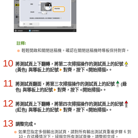
輕輕開啟和關閉送稿機。確認在關閉送稿機時導板保持對齊。
10
將測試頁上下翻轉，將第二次掃描操作的測試頁上的記號
(黃色) 與導板上的記號
對齊，按下 <開始掃描>。
11
將測試頁翻面，將第三次掃描操作的測試頁上的記號
(綠
色) 與導板上的記號
對齊，按下 <開始掃描>。
12
將測試頁上下翻轉，將第四次掃描操作的測試頁上的記號
(紅色) 與導板上的記號
對齊，按下 <開始掃描>。
13
調整完成。
如果您指定多個輸出測試頁，請對所有輸出測試頁重複步驟 6 到
10。在這種情況下，掃描完所有測試頁後，調整即完成。