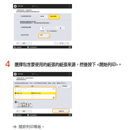
4
選擇包含要使用的紙張的紙張來源，然後按下 <開始列印>。
隨即列印導板。