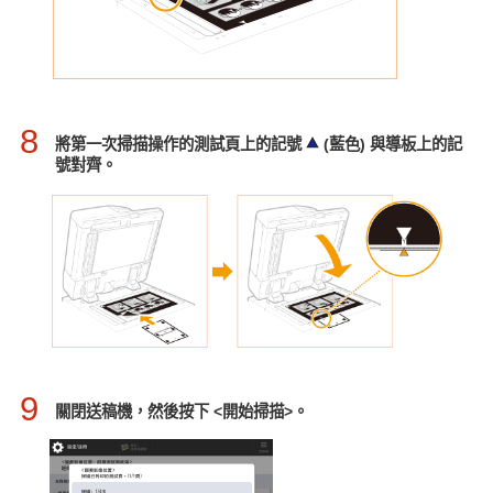
8
將第一次掃描操作的測試頁上的記號
(藍色) 與導板上的記
號對齊。
9
關閉送稿機，然後按下 <開始掃描>。