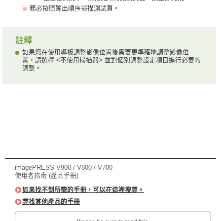
務必按照輸出順序掃描測試頁。
如果您在使用導板調整影像位置後需要更準確地調整影像位
置，請選擇 <不使用掃描器> 並對個別調整設定項目進行必要的
調整。
imagePRESS V900 / V800 / V700
使用者指南 (產品手冊)
如果找不到所需的手冊，可以在這裡搜尋。
尋找其他產品的手冊