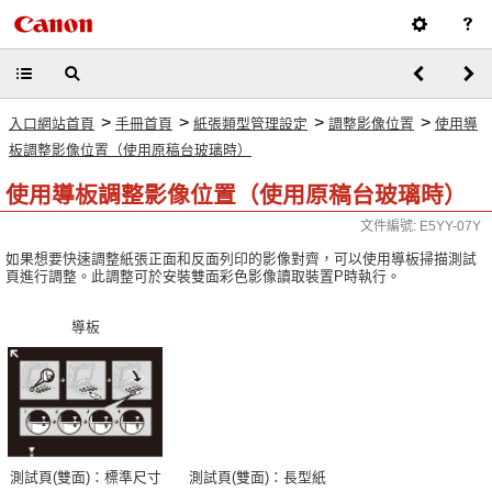
>
>
>
>
入口網站首頁
手冊首頁
紙張類型管理設定
調整影像位置
使用導
板調整影像位置（使用原稿台玻璃時）
使用導板調整影像位置（使用原稿台玻璃時）
文件編號: E5YY-07Y
如果想要快速調整紙張正面和反面列印的影像對齊，可以使用導板掃描測試
頁進行調整。此調整可於安裝雙面彩色影像讀取裝置P時執行。
導板
測試頁(雙面)：標準尺寸
測試頁(雙面)：長型紙