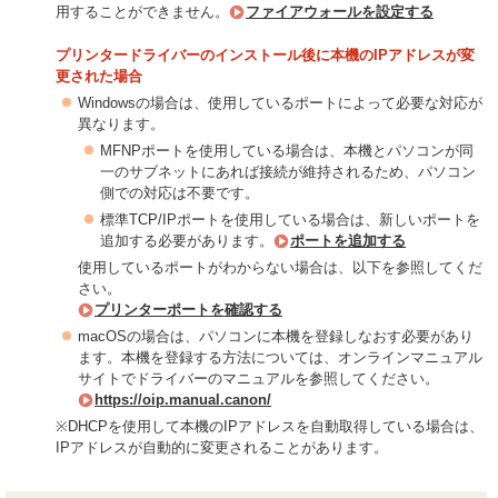
用することができません。
ファイアウォールを設定する
プリンタードライバーのインストール後に本機のIPアドレスが変
更された場合
Windowsの場合は、使用しているポートによって必要な対応が
異なります。
MFNPポートを使用している場合は、本機とパソコンが同
一のサブネットにあれば接続が維持されるため、パソコン
側での対応は不要です。
標準TCP/IPポートを使用している場合は、新しいポートを
追加する必要があります。
ポートを追加する
使用しているポートがわからない場合は、以下を参照してくだ
さい。
プリンターポートを確認する
macOSの場合は、パソコンに本機を登録しなおす必要があり
ます。本機を登録する方法については、オンラインマニュアル
サイトでドライバーのマニュアルを参照してください。
https://oip.manual.canon/
※DHCPを使用して本機のIPアドレスを自動取得している場合は、
IPアドレスが自動的に変更されることがあります。