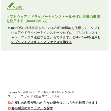
ソフトウェア／ドライバーをインストールせずに本機の機能
を使用する（macOSのみ）
macOSに標準搭載されているAirPrint機能を使用して、ソフト
ウェアやドライバーをインストールせずに、プリント／スキ
ャン／ファクス送信することもできます。
AirPrintを使用し
てプリント／スキャン／ファクス送信する
Satera MF269dw II / MF266dn II / MF265dw II
ユーザーズガイド (製品マニュアル)
お探しの内容が見つからない場合はこちらから検索できます
他の製品のマニュアルを探す