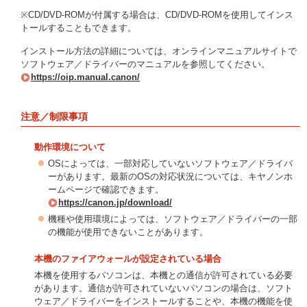
※CD/DVD-ROMが付属する場合は、CD/DVD-ROMを使用してインス
トールすることもできます。
インストール方法の詳細については、オンラインマニュアルサイトで
ソフトウェア／ドライバーのマニュアルを参照してください。
https://oip.manual.canon/
注意／制限事項
動作環境について
OSによっては、一部対応していないソフトウェア／ドライバ
ーがあります。最新のOSの対応状況については、キヤノンホ
ームページで確認できます。
https://canon.jp/download/
機種や使用環境によっては、ソフトウェア／ドライバーの一部
の機能が使用できないことがあります。
本機のファイアウォールが設定されている場合
本機を使用するパソコンは、本機との通信が許可されている必要
があります。通信が許可されていないパソコンの場合は、ソフト
ウェア／ドライバーをインストールすることや、本機の機能を使