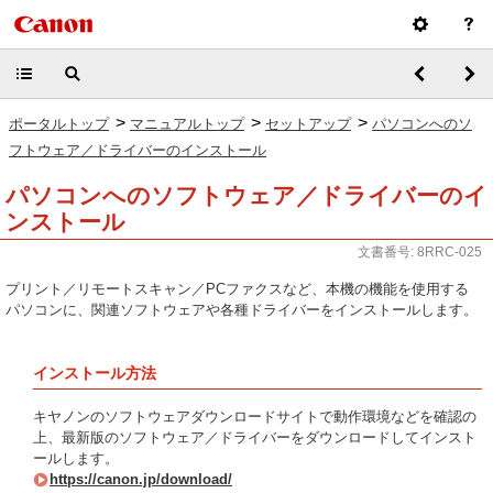
>
>
>
ポータルトップ
マニュアルトップ
セットアップ
パソコンへのソ
フトウェア／ドライバーのインストール
パソコンへのソフトウェア／ドライバーのイ
ンストール
文書番号: 8RRC-025
プリント／リモートスキャン／PCファクスなど、本機の機能を使用する
パソコンに、関連ソフトウェアや各種ドライバーをインストールします。
インストール方法
キヤノンのソフトウェアダウンロードサイトで動作環境などを確認の
上、最新版のソフトウェア／ドライバーをダウンロードしてインスト
ールします。
https://canon.jp/download/