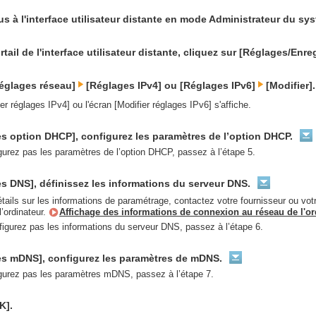
 à l'interface utilisateur distante en mode Administrateur du sy
rtail de l'interface utilisateur distante, cliquez sur [Réglages/Enr
Réglages réseau]
[Réglages IPv4] ou [Réglages IPv6]
[Modifier].
er réglages IPv4] ou l'écran [Modifier réglages IPv6] s'affiche.
s option DHCP], configurez les paramètres de l’option DHCP.
gurez pas les paramètres de l’option DHCP, passez à l’étape 5.
s DNS], définissez les informations du serveur DNS.
étails sur les informations de paramétrage, contactez votre fournisseur ou v
’ordinateur.
Affichage des informations de connexion au réseau de l'or
figurez pas les informations du serveur DNS, passez à l’étape 6.
s mDNS], configurez les paramètres de mDNS.
gurez pas les paramètres mDNS, passez à l’étape 7.
K].