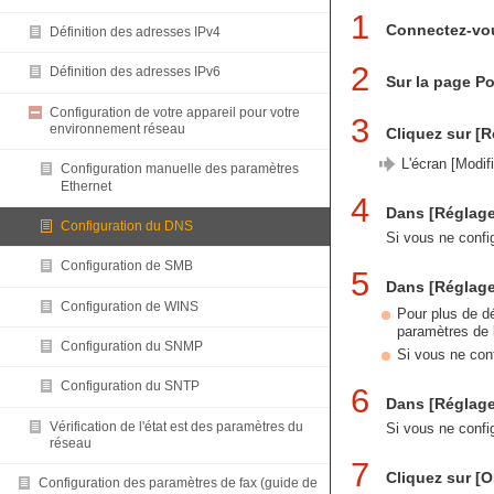
1
Connectez-vous
Définition des adresses IPv4
2
Définition des adresses IPv6
Sur la page Po
Configuration de votre appareil pour votre
3
environnement réseau
Cliquez sur [
L'écran [Modifi
Configuration manuelle des paramètres
Ethernet
4
Dans [Réglage
Configuration du DNS
Si vous ne confi
Configuration de SMB
5
Dans [Réglage
Configuration de WINS
Pour plus de d
paramètres de l
Configuration du SNMP
Si vous ne con
Configuration du SNTP
6
Dans [Réglage
Vérification de l'état est des paramètres du
Si vous ne confi
réseau
7
Cliquez sur [O
Configuration des paramètres de fax (guide de