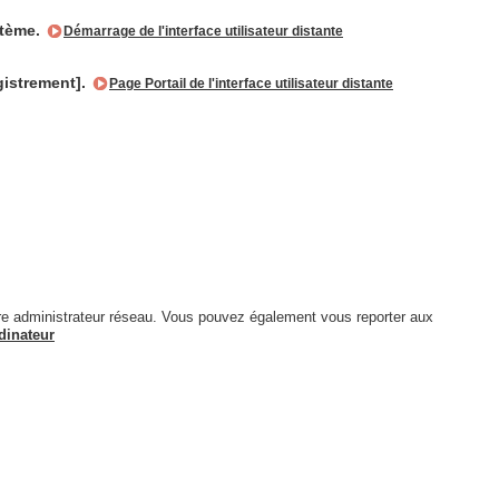
stème.
Démarrage de l'interface utilisateur distante
egistrement].
Page Portail de l'interface utilisateur distante
otre administrateur réseau. Vous pouvez également vous reporter aux
dinateur