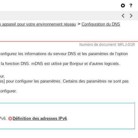
>
e appareil pour votre environnement réseau
Configuration du DNS
Numéro de document: 8RLJ-01R
nfigurez les informations du serveur DNS et les paramètres de l’option
 fonction DNS. mDNS est utilisé par Bonjour et d’autres logiciels.
ur.
es] pour configurer les paramètres. Certains des paramètres ne sont pas
onfigurer.
IPv6.
Définition des adresses IPv6