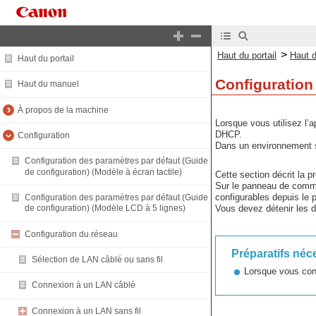
>
Haut du portail
Haut 
Haut du portail
Configuratio
Haut du manuel
À propos de la machine
Lorsque vous utilisez l
DHCP.
Configuration
Dans un environnement sa
Configuration des paramètres par défaut (Guide
de configuration) (Modèle à écran tactile)
Cette section décrit la p
Sur le panneau de comman
configurables depuis l
Configuration des paramètres par défaut (Guide
Vous devez détenir les dr
de configuration) (Modèle LCD à 5 lignes)
Configuration du réseau
Préparatifs néc
Sélection de LAN câblé ou sans fil
Lorsque vous conf
Connexion à un LAN câblé
Connexion à un LAN sans fil