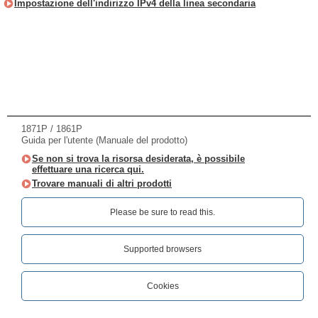
Impostazione dell'indirizzo IPv4 della linea secondaria
1871P / 1861P
Guida per l'utente (Manuale del prodotto)
Se non si trova la risorsa desiderata, è possibile
effettuare una ricerca qui.
Trovare manuali di altri prodotti
Please be sure to read this.‎
Supported browsers
Cookies