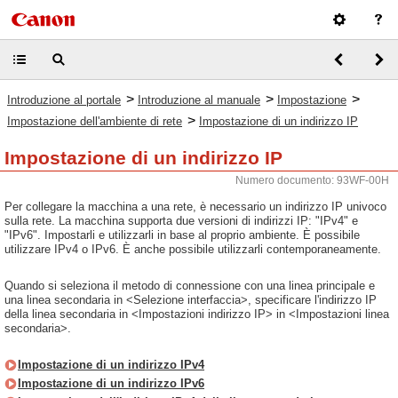
>
>
>
Introduzione al portale
Introduzione al manuale
Impostazione
>
Impostazione dell'ambiente di rete
Impostazione di un indirizzo IP
Impostazione di un indirizzo IP
Numero documento: 93WF-00H
Per collegare la macchina a una rete, è necessario un indirizzo IP univoco
sulla rete. La macchina supporta due versioni di indirizzi IP: "IPv4" e
"IPv6". Impostarli e utilizzarli in base al proprio ambiente. È possibile
utilizzare IPv4 o IPv6. È anche possibile utilizzarli contemporaneamente.
Quando si seleziona il metodo di connessione con una linea principale e
una linea secondaria in <Selezione interfaccia>, specificare l'indirizzo IP
della linea secondaria in <Impostazioni indirizzo IP> in <Impostazioni linea
secondaria>.
Impostazione di un indirizzo IPv4
Impostazione di un indirizzo IPv6