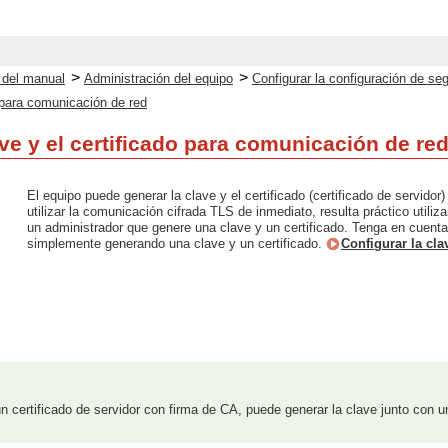
>
>
o del manual
Administración del equipo
Configurar la configuración de seg
o para comunicación de red
ve y el certificado para comunicación de re
El equipo puede generar la clave y el certificado (certificado de servi
utilizar la comunicación cifrada TLS de inmediato, resulta práctico utiliza
un administrador que genere una clave y un certificado. Tenga en cuenta
simplemente generando una clave y un certificado.
Configurar la cla
 un certificado de servidor con firma de CA, puede generar la clave junto con u