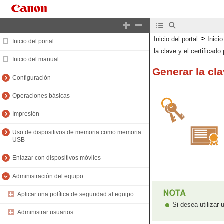
>
Inicio del portal
Inici
Inicio del portal
la clave y el certificad
Inicio del manual
Generar la cla
Configuración
Operaciones básicas
Impresión
Uso de dispositivos de memoria como memoria
USB
Enlazar con dispositivos móviles
Administración del equipo
Aplicar una política de seguridad al equipo
Si desea utilizar
Administrar usuarios