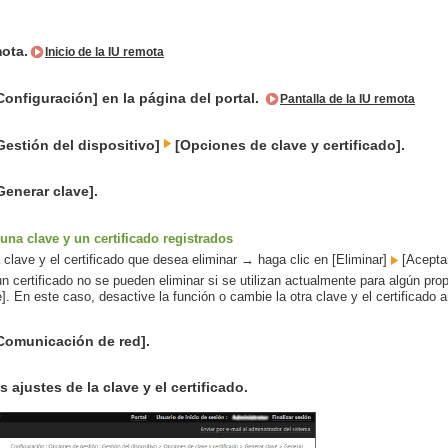
mota.
Inicio de la IU remota
Configuración] en la página del portal.
Pantalla de la IU remota
Gestión del dispositivo]
[Opciones de clave y certificado].
Generar clave].
una clave y un certificado registrados
 clave y el certificado que desea eliminar → haga clic en [Eliminar]
[Aceptar
n certificado no se pueden eliminar si se utilizan actualmente para algún p
]. En este caso, desactive la función o cambie la otra clave y el certificado a
[Comunicación de red].
 ajustes de la clave y el certificado.