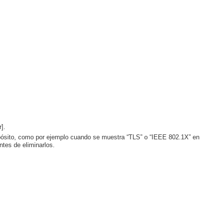
].
ropósito, como por ejemplo cuando se muestra “TLS” o “IEEE 802.1X” en
ntes de eliminarlos.