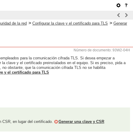
>
>
uridad de la red
Configurar la clave y el certificado para TLS
Generar
d
Número de documento: 93W2-04H
dor) empleados para la comunicación cifrada TLS. Si desea empezar a
r la clave y el certificado preinstalados en el equipo. Si es preciso, pida a
, no obstante, que la comunicación cifrada TLS no se habilita
ve y el certificado para TLS
n CSR, en lugar del certificado.
Generar una clave y CSR