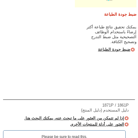
ضبط جودة الطباعة
يمكنك تحقيق نتائج طباعة أكثر
إرضاءً باستخدام الوظائف
التصحيحية مثل ضبط التدرج
وتصحيح الكثافة.
ضبط جودة الطباعة
1871P / 1861P
دليل المستخدم (دليل المنتج)
إذا لم تتمكن من العثور على ما تبحث عنه، يمكنك البحث هنا.
العثور على أدلة للمنتجات الأخرى
Please be sure to read this.‎