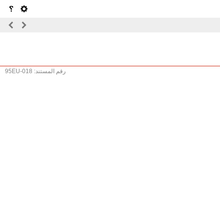
رقم المستند: 95EU-018