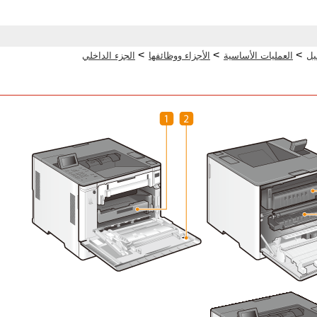
>
>
>
يل
العمليات الأساسية
الأجزاء ووظائفها
الجزء الداخلي