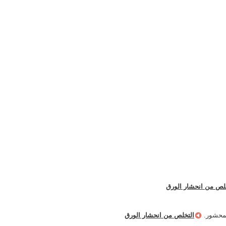
لص من انحشار الورق
المحشور.
التخلص من انحشار الورق