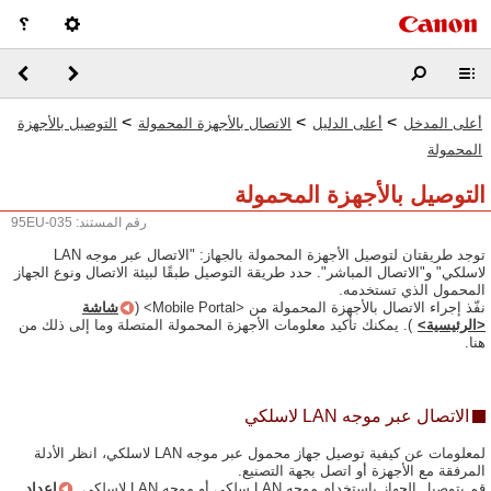
>
>
>
أعلى المدخل
أعلى الدليل
الاتصال بالأجهزة المحمولة
التوصيل بالأجهزة
المحمولة
التوصيل بالأجهزة المحمولة
رقم المستند: 95EU-035
توجد طريقتان لتوصيل الأجهزة المحمولة بالجهاز: "الاتصال عبر موجه LAN
لاسلكي" و"الاتصال المباشر". حدد طريقة التوصيل طبقًا لبيئة الاتصال ونوع الجهاز
المحمول الذي تستخدمه.
نفّذ إجراء الاتصال بالأجهزة المحمولة من <Mobile Portal> (
شاشة
<الرئيسية>
). يمكنك تأكيد معلومات الأجهزة المحمولة المتصلة وما إلى ذلك من
هنا.
الاتصال عبر موجه LAN لاسلكي
لمعلومات عن كيفية توصيل جهاز محمول عبر موجه LAN لاسلكي، انظر الأدلة
المرفقة مع الأجهزة أو اتصل بجهة التصنيع.
قم بتوصيل الجهاز باستخدام موجه LAN سِلكي أو موجه LAN لاسلكي.
إعداد