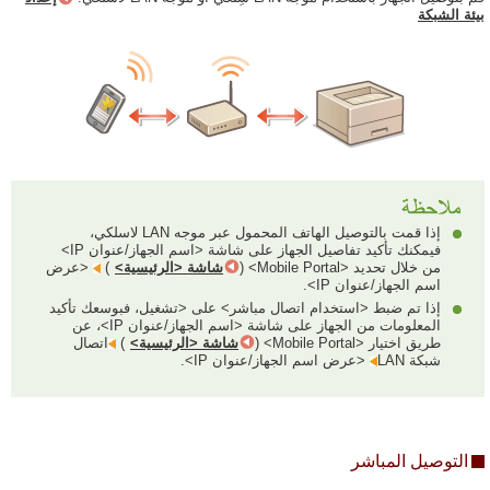
بيئة الشبكة
إذا قمت بالتوصيل الهاتف المحمول عبر موجه LAN لاسلكي،
فيمكنك تأكيد تفاصيل الجهاز على شاشة <اسم الجهاز/عنوان IP>
من خلال تحديد <Mobile Portal> (
شاشة <الرئيسية>
)‏
<عرض
اسم الجهاز/عنوان IP>.
إذا تم ضبط <استخدام اتصال مباشر> على <تشغيل، فبوسعك تأكيد
المعلومات من الجهاز على شاشة <اسم الجهاز/عنوان IP>، عن
طريق اختيار <Mobile Portal> (
شاشة <الرئيسية>
)‏
اتصال
شبكة LAN
<عرض اسم الجهاز/عنوان IP>.
التوصيل المباشر