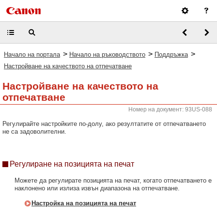
>
>
>
Начало на портала
Начало на ръководството
Поддръжка
Настройване на качеството на отпечатване
Настройване на качеството на
отпечатване
Номер на документ: 93US-088
Регулирайте настройките по-долу, ако резултатите от отпечатването
не са задоволителни.
Регулиране на позицията на печат
Можете да регулирате позицията на печат, когато отпечатването е
наклонено или излиза извън диапазона на отпечатване.
Настройка на позицията на печат