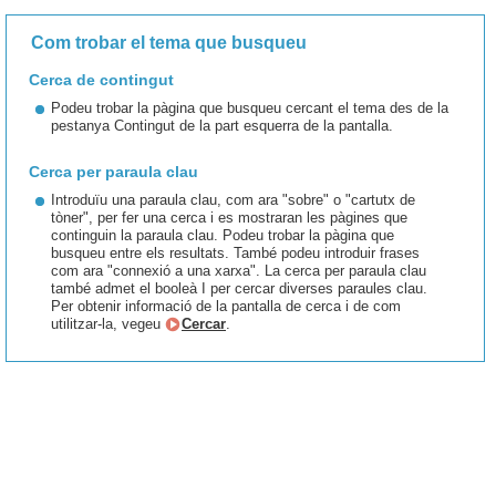
Com trobar el tema que busqueu
Cerca de contingut
Podeu trobar la pàgina que busqueu cercant el tema des de la
pestanya Contingut de la part esquerra de la pantalla.
Cerca per paraula clau
Introduïu una paraula clau, com ara "sobre" o "cartutx de
tòner", per fer una cerca i es mostraran les pàgines que
continguin la paraula clau. Podeu trobar la pàgina que
busqueu entre els resultats. També podeu introduir frases
com ara "connexió a una xarxa". La cerca per paraula clau
també admet el booleà I per cercar diverses paraules clau.
Per obtenir informació de la pantalla de cerca i de com
utilitzar-la, vegeu
Cercar
.