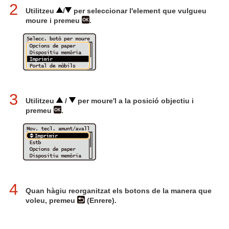
2
Utilitzeu
/
per seleccionar l'element que vulgueu
moure i premeu
.
3
Utilitzeu
/
per moure'l a la posició objectiu i
premeu
.
4
Quan hàgiu reorganitzat els botons de la manera que
voleu, premeu
(Enrere).