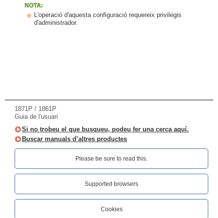
L'operació d'aquesta configuració requereix privilegis
d'administrador.
1871P / 1861P
Guia de l'usuari
Si no trobeu el que busqueu, podeu fer una cerca aquí.
Buscar manuals d’altres productes
Please be sure to read this.‎
Supported browsers
Cookies