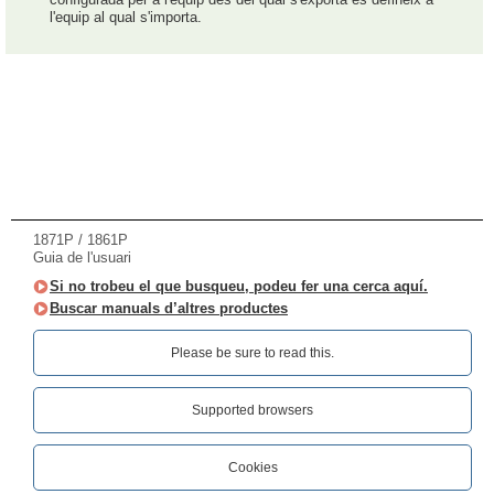
l'equip al qual s'importa.
1871P / 1861P
Guia de l'usuari
Si no trobeu el que busqueu, podeu fer una cerca aquí.
Buscar manuals d’altres productes
Please be sure to read this.‎
Supported browsers
Cookies