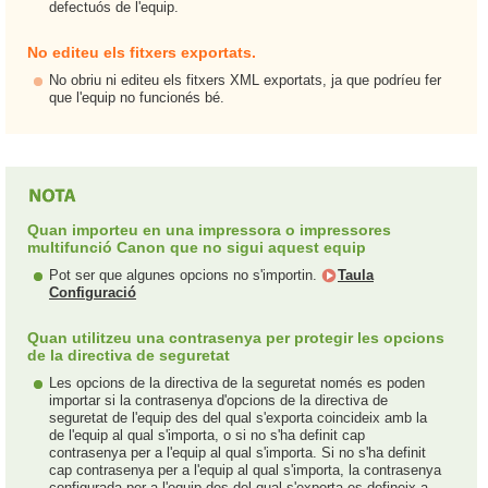
defectuós de l'equip.
No editeu els fitxers exportats.
No obriu ni editeu els fitxers XML exportats, ja que podríeu fer
que l'equip no funcionés bé.
Quan importeu en una impressora o impressores
multifunció Canon que no sigui aquest equip
Pot ser que algunes opcions no s'importin.
Taula
Configuració
Quan utilitzeu una contrasenya per protegir les opcions
de la directiva de seguretat
Les opcions de la directiva de la seguretat només es poden
importar si la contrasenya d'opcions de la directiva de
seguretat de l'equip des del qual s'exporta coincideix amb la
de l'equip al qual s'importa, o si no s'ha definit cap
contrasenya per a l'equip al qual s'importa. Si no s'ha definit
cap contrasenya per a l'equip al qual s'importa, la contrasenya
configurada per a l'equip des del qual s'exporta es defineix a